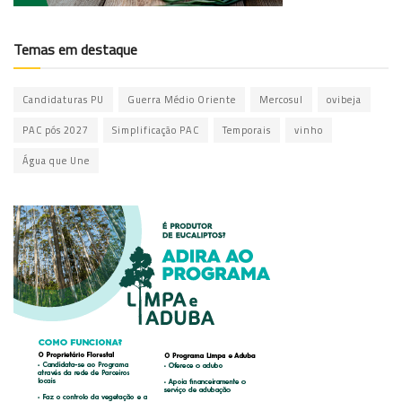
Temas em destaque
Candidaturas PU
Guerra Médio Oriente
Mercosul
ovibeja
PAC pós 2027
Simplificação PAC
Temporais
vinho
Água que Une