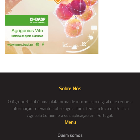
Sobre Nós
O Agroportal.pt é uma plataforma de informação digital que reúne a
informação relevante sobre agricultura. Tem um foco na Política
Agrícola Comum e a sua aplicação em Portugal.
Menu
Quem somos