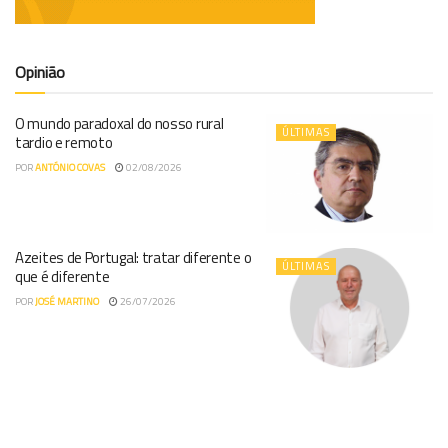
Opinião
O mundo paradoxal do nosso rural
ÚLTIMAS
tardio e remoto
POR
ANTÓNIO COVAS
02/08/2026
Azeites de Portugal: tratar diferente o
ÚLTIMAS
que é diferente
POR
JOSÉ MARTINO
26/07/2026