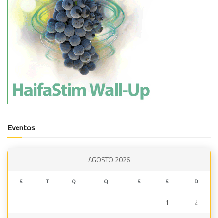
Eventos
AGOSTO 2026
S
T
Q
Q
S
S
D
1
2