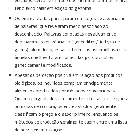
editados. Cerca de metade dos inquiridos afirmou nunca
ter ouvido falar em edição do genoma
Os entrevistados participaram em jogos de associação
de palavras, que revelaram medo associado ao
desconhecido. Palavras conotadas negativamente
dominaram as referências a “geneediting” (edição de
genes). Além disso, essas referências assemelhavam-se
àquelas que lhes foram fornecidas para produtos
geneticamente modificados.
Apesar da perceção positiva em relação aos produtos
biológicos, os inquiridos compram principalmente
alimentos produzidos por métodos convencionais.
Quando perguntados diretamente sobre as motivações
primárias de compra, os entrevistados geralmente
classificam o preço e o sabor primeiro, enquanto os
métodos de produção geralmente caem entre uma lista
de possíveis motivações.