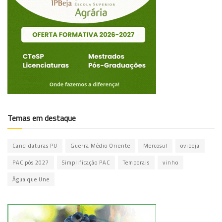
Temas em destaque
Candidaturas PU
Guerra Médio Oriente
Mercosul
ovibeja
PAC pós 2027
Simplificação PAC
Temporais
vinho
Água que Une