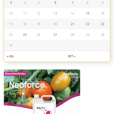
3
4
5
6
7
8
9
10
11
12
13
14
15
16
17
18
19
20
21
22
23
24
25
26
27
28
29
30
31
« JUL
SET »