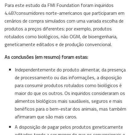
Para este estudo da FMI Foundation foram inquiridos
4.487consumidores norte-americanos que participaram em
cenários de compra simulados com uma variada escolha de
produtos a preços diferentes: por exemplo, produtos
rotulados como biológicos, não OGM, de bioengenharia,
geneticamente editados e de produção convencional.
As conclusões (em resumo) foram estas:
Independentemente do produto alimentar, da presença
de processamento ou das informações, a disposição
para consumir produtos rotulados como biológicos é
maior do que os outros. Os inquiridos consideraram os
alimentos biológicos mais saudáveis, seguros e mais
benéficos para o bem-estar dos animais, mas também
afirmaram que são mais caros.
A disposição de pagar pelos produtos geneticamente
editados tende a ser menor do que os convencionais e