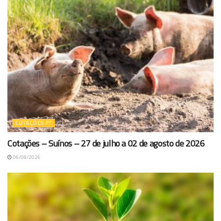
COTAÇÕES PT
Cotações – Suínos – 27 de julho a 02 de agosto de 2026
06/08/2026