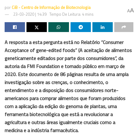
por
CiB - Centro de Informação de Biotecnologia
A
A
23-03-2020 | 14:39
Tempo De Leitura: 4 mins
A resposta a esta pergunta está no
Relatório “Consumer
Acceptance of gene-edited foods” (A aceitação de alimentos
geneticamente editados por parte dos consumidores”,
da
autoria da FMI Foundation e tornado público em março de
2020. Este documento de 86 páginas resulta de uma
ampla
investigação sobre as crenças, o conhecimento, o
entendimento e a disposição dos consumidores norte-
americanos para comprar alimentos que foram produzidos
com a aplicação da edição do genoma de plantas, uma
ferramenta biotecnológica que está a revolucionar a
agricultura e outras áreas igualmente cruciais como a
medicina e a indústria farmacêutica.