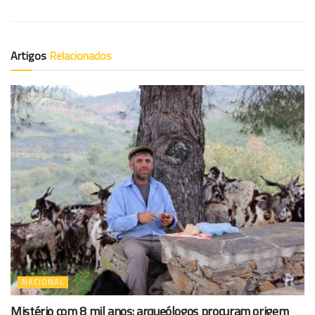
Artigos
Relacionados
NACIONAL
Mistério com 8 mil anos: arqueólogos procuram origem