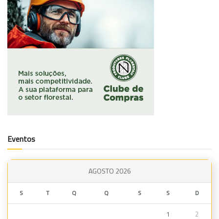
Eventos
AGOSTO 2026
S
T
Q
Q
S
S
D
1
2