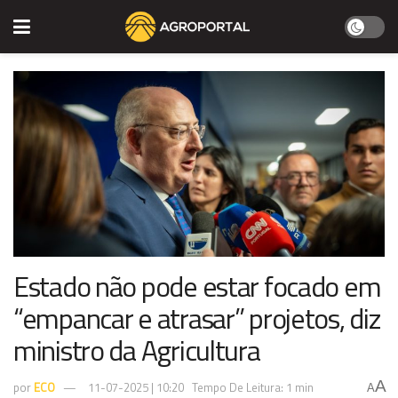
Estado não pode estar focado em
“empancar e atrasar” projetos, diz
ministro da Agricultura
A
por
ECO
11-07-2025 | 10:20
Tempo De Leitura: 1 min
A