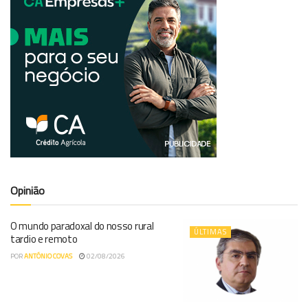
Opinião
O mundo paradoxal do nosso rural
ÚLTIMAS
tardio e remoto
POR
ANTÓNIO COVAS
02/08/2026