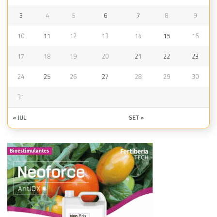
3
4
5
6
7
8
9
10
11
12
13
14
15
16
17
18
19
20
21
22
23
24
25
26
27
28
29
30
31
« JUL
SET »