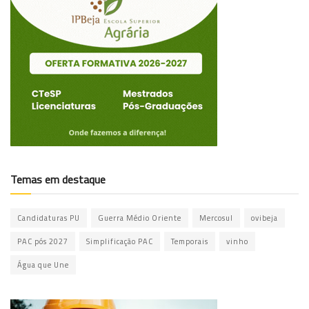
Temas em destaque
Candidaturas PU
Guerra Médio Oriente
Mercosul
ovibeja
PAC pós 2027
Simplificação PAC
Temporais
vinho
Água que Une