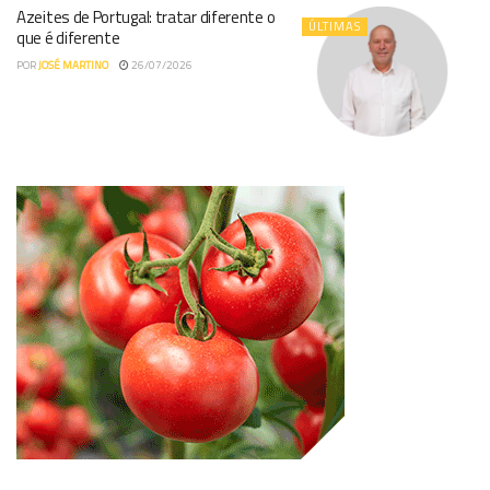
Azeites de Portugal: tratar diferente o
ÚLTIMAS
que é diferente
POR
JOSÉ MARTINO
26/07/2026