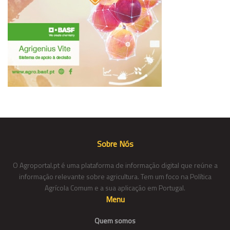
Sobre Nós
O Agroportal.pt é uma plataforma de informação digital que reúne a
informação relevante sobre agricultura. Tem um foco na Política
Agrícola Comum e a sua aplicação em Portugal.
Menu
Quem somos