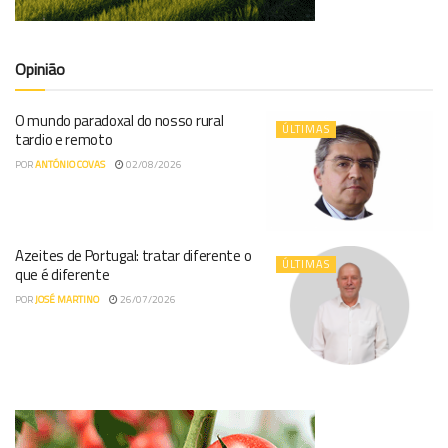
Opinião
O mundo paradoxal do nosso rural
ÚLTIMAS
tardio e remoto
POR
ANTÓNIO COVAS
02/08/2026
Azeites de Portugal: tratar diferente o
ÚLTIMAS
que é diferente
POR
JOSÉ MARTINO
26/07/2026