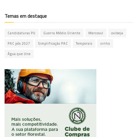
Temas em destaque
Candidaturas PU
Guerra Médio Oriente
Mercosul
ovibeja
PAC pós 2027
Simplificação PAC
Temporais
vinho
Água que Une