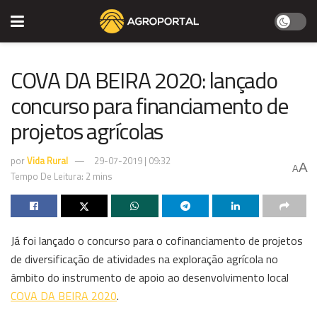
COVA DA BEIRA 2020: lançado
concurso para financiamento de
projetos agrícolas
por
Vida Rural
29-07-2019 | 09:32
A
A
Tempo De Leitura: 2 mins
Já foi lançado o concurso para o cofinanciamento de projetos
de diversificação de atividades na exploração agrícola no
âmbito do instrumento de apoio ao desenvolvimento local
COVA DA BEIRA 2020
.