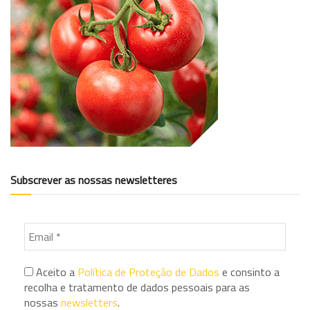
Subscrever as nossas newsletteres
Aceito a
Política de Proteção de Dados
e consinto a
recolha e tratamento de dados pessoais para as
nossas
newsletters
.