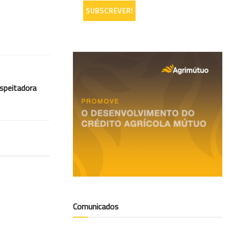
espeitadora
Comunicados