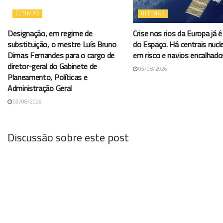
ÚLTIMAS
ÚLTIMAS
Designação, em regime de
Crise nos rios da Europa já é 
substituição, o mestre Luís Bruno
do Espaço. Há centrais nucl
Dimas Fernandes para o cargo de
em risco e navios encalhado
diretor-geral do Gabinete de
05/08/2026
Planeamento, Políticas e
Administração Geral
05/08/2026
Discussão sobre este post