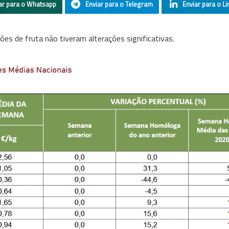
ar para o Whatsapp
Enviar para o Telegram
Enviar para o Li
s de fruta não tiveram alterações significativas.