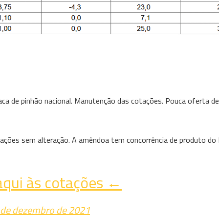
fraca de pinhão nacional. Manutenção das cotações. Pouca oferta de
otações sem alteração. A amêndoa tem concorrência de produto do
qui às cotações ←
2 de dezembro de 2021