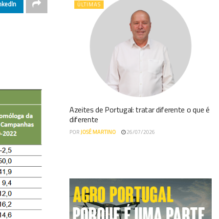
nkedIn
ÚLTIMAS
Azeites de Portugal: tratar diferente o que é
diferente
POR
JOSÉ MARTINO
26/07/2026