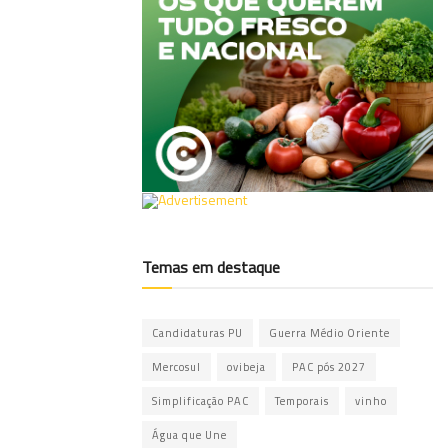
Temas em destaque
Candidaturas PU
Guerra Médio Oriente
Mercosul
ovibeja
PAC pós 2027
Simplificação PAC
Temporais
vinho
Água que Une