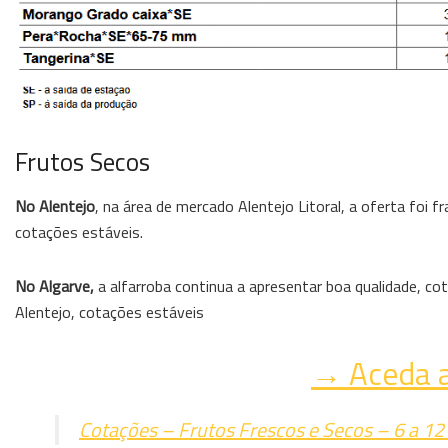
Frutos Secos
No Alentejo
, na área de mercado Alentejo Litoral, a oferta foi 
cotações estáveis.
No Algarve,
a alfarroba continua a apresentar boa qualidade, c
Alentejo, cotações estáveis
→ Aceda a
Cotações – Frutos Frescos e Secos – 6 a 1