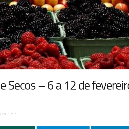
e Secos – 6 a 12 de fevereir
ura: 1 min