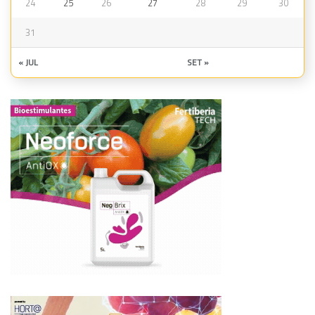
24
25
26
27
28
29
30
31
« JUL
SET »