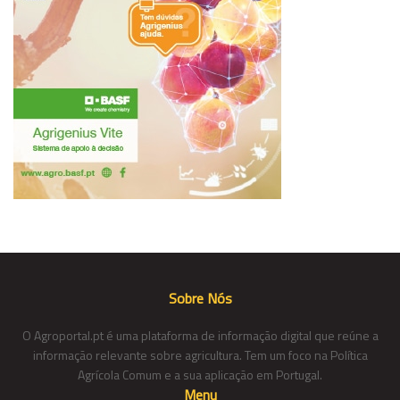
Sobre Nós
O Agroportal.pt é uma plataforma de informação digital que reúne a
informação relevante sobre agricultura. Tem um foco na Política
Agrícola Comum e a sua aplicação em Portugal.
Menu