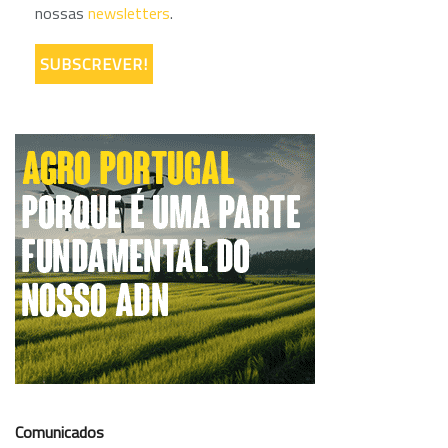
nossas
newsletters
.
Comunicados