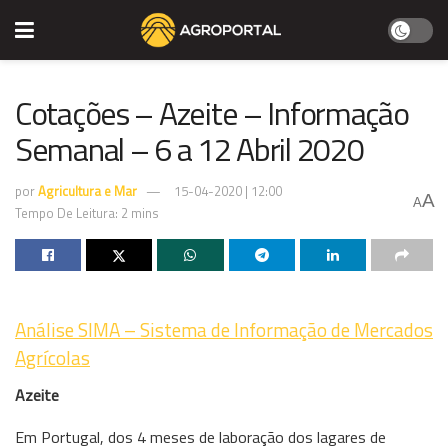
Cotações – Azeite – Informação
Semanal – 6 a 12 Abril 2020
por
Agricultura e Mar
15-04-2020 | 12:00
A
A
Tempo De Leitura: 2 mins
Análise SIMA – Sistema de Informação de Mercados
Agrícolas
Azeite
Em Portugal, dos 4 meses de laboração dos lagares de