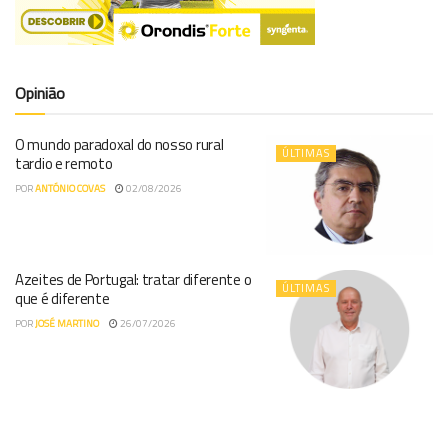
Opinião
O mundo paradoxal do nosso rural
ÚLTIMAS
tardio e remoto
POR
ANTÓNIO COVAS
02/08/2026
Azeites de Portugal: tratar diferente o
ÚLTIMAS
que é diferente
POR
JOSÉ MARTINO
26/07/2026