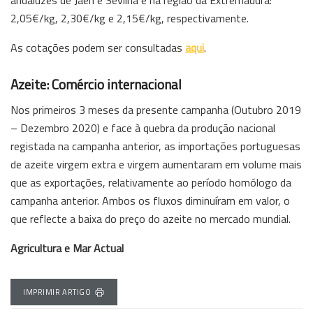
andaluzes de Jaén e Sevilha e na região da Extremadura:
2,05€/kg, 2,30€/kg e 2,15€/kg, respectivamente.
As cotações podem ser consultadas
aqui
.
Azeite: Comércio internacional
Nos primeiros 3 meses da presente campanha (Outubro 2019
– Dezembro 2020) e face à quebra da produção nacional
registada na campanha anterior, as importações portuguesas
de azeite virgem extra e virgem aumentaram em volume mais
que as exportações, relativamente ao período homólogo da
campanha anterior. Ambos os fluxos diminuíram em valor, o
que reflecte a baixa do preço do azeite no mercado mundial.
Agricultura e Mar Actual
IMPRIMIR ARTIGO