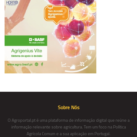
Sobre Nós
O Agroportal.pt é uma plataforma de informação digital que reúne a
informação relevante sobre agricultura. Tem um foco na Política
Agrícola Comum e a sua aplicação em Portugal.