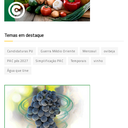
Temas em destaque
Candidaturas PU
Guerra Médio Oriente
Mercosul
ovibeja
PAC pós 2027
Simplificação PAC
Temporais
vinho
Água que Une