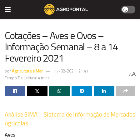
Cotações – Aves e Ovos –
Informação Semanal – 8 a 14
Fevereiro 2021
por
Agricultura e Mar
17-02-2021 | 21:41
A
A
Tempo De Leitura: 4 mins
Análise SIMA – Sistema de Informação de Mercados
Agrícolas
Aves