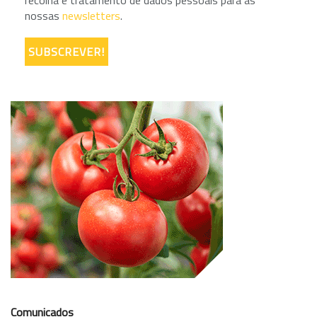
recolha e tratamento de dados pessoais para as
nossas
newsletters
.
Comunicados