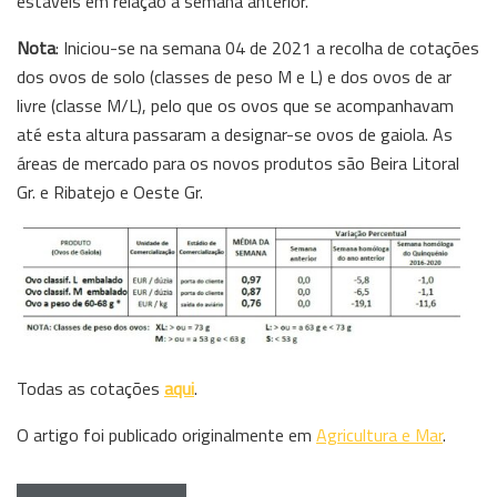
estáveis em relação à semana anterior.
Nota
: Iniciou-se na semana 04 de 2021 a recolha de cotações
dos ovos de solo (classes de peso M e L) e dos ovos de ar
livre (classe M/L), pelo que os ovos que se acompanhavam
até esta altura passaram a designar-se ovos de gaiola. As
áreas de mercado para os novos produtos são Beira Litoral
Gr. e Ribatejo e Oeste Gr.
Todas as cotações
aqui
.
O artigo foi publicado originalmente em
Agricultura e Mar
.