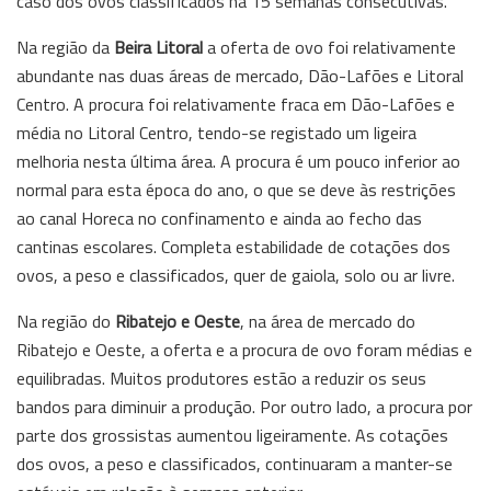
caso dos ovos classificados há 15 semanas consecutivas.
Na região da
Beira Litoral
a oferta de ovo foi relativamente
abundante nas duas áreas de mercado, Dão-Lafões e Litoral
Centro. A procura foi relativamente fraca em Dão-Lafões e
média no Litoral Centro, tendo-se registado um ligeira
melhoria nesta última área. A procura é um pouco inferior ao
normal para esta época do ano, o que se deve às restrições
ao canal Horeca no confinamento e ainda ao fecho das
cantinas escolares. Completa estabilidade de cotações dos
ovos, a peso e classificados, quer de gaiola, solo ou ar livre.
Na região do
Ribatejo e Oeste
, na área de mercado do
Ribatejo e Oeste, a oferta e a procura de ovo foram médias e
equilibradas. Muitos produtores estão a reduzir os seus
bandos para diminuir a produção. Por outro lado, a procura por
parte dos grossistas aumentou ligeiramente. As cotações
dos ovos, a peso e classificados, continuaram a manter-se