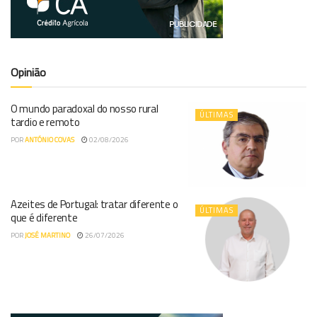
Opinião
O mundo paradoxal do nosso rural
ÚLTIMAS
tardio e remoto
POR
ANTÓNIO COVAS
02/08/2026
Azeites de Portugal: tratar diferente o
ÚLTIMAS
que é diferente
POR
JOSÉ MARTINO
26/07/2026