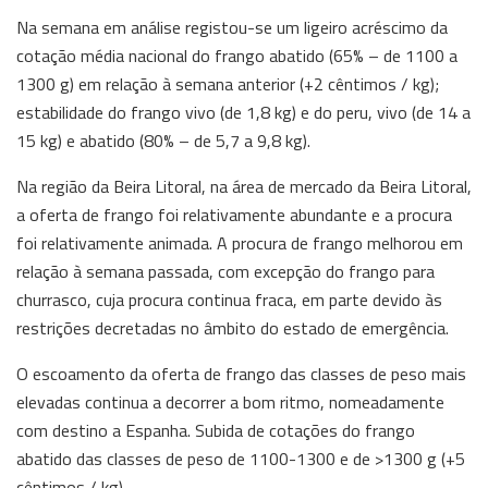
Na semana em análise registou-se um ligeiro acréscimo da
cotação média nacional do frango abatido (65% – de 1100 a
1300 g) em relação à semana anterior (+2 cêntimos / kg);
estabilidade do frango vivo (de 1,8 kg) e do peru, vivo (de 14 a
15 kg) e abatido (80% – de 5,7 a 9,8 kg).
Na região da Beira Litoral, na área de mercado da Beira Litoral,
a oferta de frango foi relativamente abundante e a procura
foi relativamente animada. A procura de frango melhorou em
relação à semana passada, com excepção do frango para
churrasco, cuja procura continua fraca, em parte devido às
restrições decretadas no âmbito do estado de emergência.
O escoamento da oferta de frango das classes de peso mais
elevadas continua a decorrer a bom ritmo, nomeadamente
com destino a Espanha. Subida de cotações do frango
abatido das classes de peso de 1100-1300 e de >1300 g (+5
cêntimos / kg).