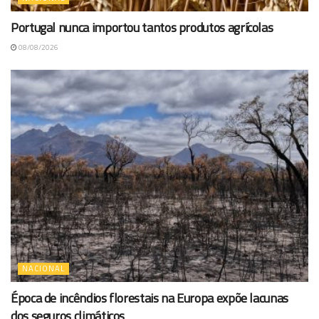
Portugal nunca importou tantos produtos agrícolas
08/08/2026
NACIONAL
Época de incêndios florestais na Europa expõe lacunas
dos seguros climáticos