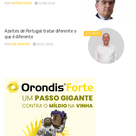
POR
ANTÓNIO COVAS
02/08/2026
Azeites de Portugal: tratar diferente o
ÚLTIMAS
que é diferente
POR
JOSÉ MARTINO
26/07/2026