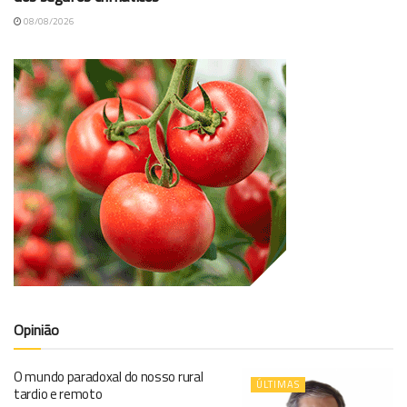
08/08/2026
Opinião
O mundo paradoxal do nosso rural
ÚLTIMAS
tardio e remoto