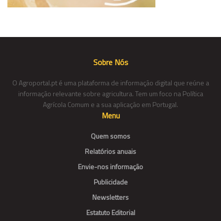
Sobre Nós
O Agroportal.pt é uma plataforma de informação digital que reúne a
informação relevante sobre agricultura. Tem um foco na Política
Agrícola Comum e a sua aplicação em Portugal.
Menu
Quem somos
Relatórios anuais
Envie-nos informação
Publicidade
Newsletters
Estatuto Editorial