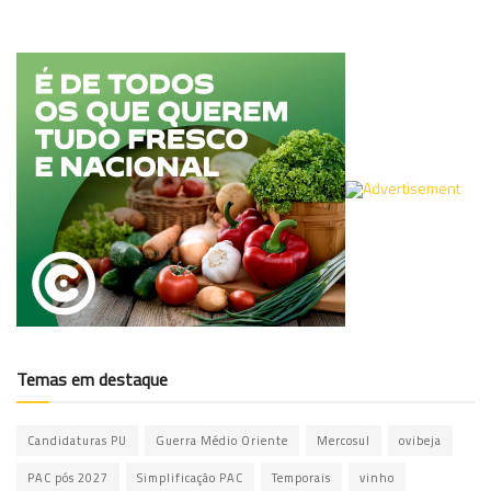
Temas em destaque
Candidaturas PU
Guerra Médio Oriente
Mercosul
ovibeja
PAC pós 2027
Simplificação PAC
Temporais
vinho