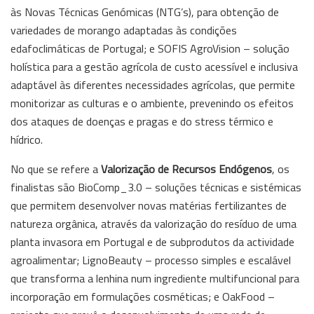
às Novas Técnicas Genómicas (NTG’s), para obtenção de
variedades de morango adaptadas às condições
edafoclimáticas de Portugal; e SOFIS AgroVision – solução
holística para a gestão agrícola de custo acessível e inclusiva
adaptável às diferentes necessidades agrícolas, que permite
monitorizar as culturas e o ambiente, prevenindo os efeitos
dos ataques de doenças e pragas e do stress térmico e
hídrico.
No que se refere a
Valorização de Recursos Endógenos
, os
finalistas são BioComp_3.0 – soluções técnicas e sistémicas
que permitem desenvolver novas matérias fertilizantes de
natureza orgânica, através da valorização do resíduo de uma
planta invasora em Portugal e de subprodutos da actividade
agroalimentar; LignoBeauty – processo simples e escalável
que transforma a lenhina num ingrediente multifuncional para
incorporação em formulações cosméticas; e OakFood –