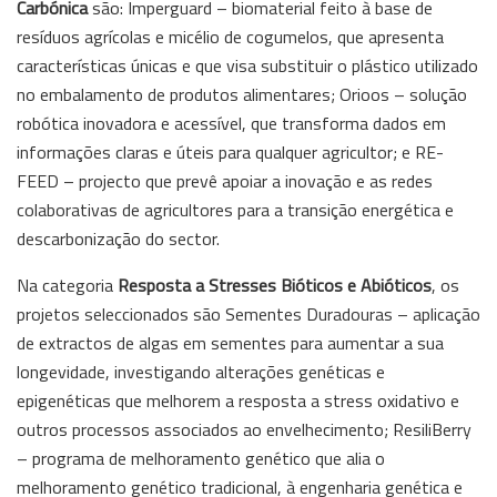
Carbónica
são: Imperguard – biomaterial feito à base de
resíduos agrícolas e micélio de cogumelos, que apresenta
características únicas e que visa substituir o plástico utilizado
no embalamento de produtos alimentares; Orioos – solução
robótica inovadora e acessível, que transforma dados em
informações claras e úteis para qualquer agricultor; e RE-
FEED – projecto que prevê apoiar a inovação e as redes
colaborativas de agricultores para a transição energética e
descarbonização do sector.
Na categoria
Resposta a Stresses Bióticos e Abióticos
, os
projetos seleccionados são Sementes Duradouras – aplicação
de extractos de algas em sementes para aumentar a sua
longevidade, investigando alterações genéticas e
epigenéticas que melhorem a resposta a stress oxidativo e
outros processos associados ao envelhecimento; ResiliBerry
– programa de melhoramento genético que alia o
melhoramento genético tradicional, à engenharia genética e