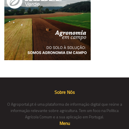
Sobre Nós
O Agroportal.pt é uma plataforma de informação digital que reúne a
informação relevante sobre agricultura. Tem um foco na Política
Agrícola Comum e a sua aplicação em Portugal.
Menu