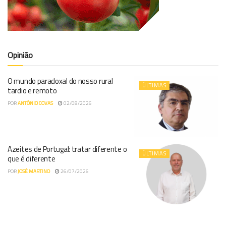
Opinião
O mundo paradoxal do nosso rural
ÚLTIMAS
tardio e remoto
POR
ANTÓNIO COVAS
02/08/2026
Azeites de Portugal: tratar diferente o
ÚLTIMAS
que é diferente
POR
JOSÉ MARTINO
26/07/2026