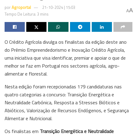
por
Agroportal
21-10-2024 | 15:03
A
A
Tempo De Leitura: 3 mins
O Crédito Agrícola divulga os finalistas da edição deste ano
do Prémio Empreendedorismo e Inovação Crédito Agrícola,
uma iniciativa que visa identificar, premiar e apoiar o que de
melhor se faz em Portugal nos sectores agrícola, agro-
alimentar e florestal.
Nesta edição foram recepcionadas 179 candidaturas nas
quatro categorias a concurso: Transição Energética e
Neutralidade Carbónica, Resposta a Stresses Bióticos e
Abióticos, Valorização de Recursos Endógenos, e Segurança
Alimentar e Nutricional.
Os finalistas em
Transição Energética e Neutralidade