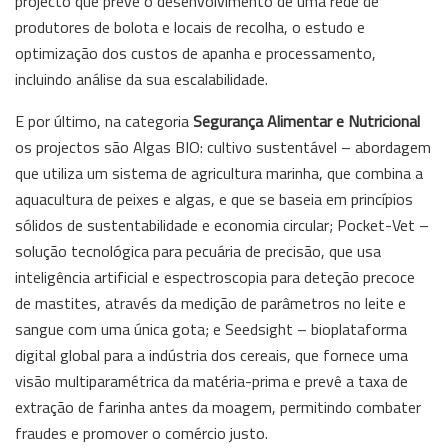
projecto que prevê o desenvolvimento de uma rede de
produtores de bolota e locais de recolha, o estudo e
optimização dos custos de apanha e processamento,
incluindo análise da sua escalabilidade.
E por último, na categoria
Segurança Alimentar e Nutricional
os projectos são Algas BIO: cultivo sustentável – abordagem
que utiliza um sistema de agricultura marinha, que combina a
aquacultura de peixes e algas, e que se baseia em princípios
sólidos de sustentabilidade e economia circular; Pocket-Vet –
solução tecnológica para pecuária de precisão, que usa
inteligência artificial e espectroscopia para deteção precoce
de mastites, através da medição de parâmetros no leite e
sangue com uma única gota; e Seedsight – bioplataforma
digital global para a indústria dos cereais, que fornece uma
visão multiparamétrica da matéria-prima e prevê a taxa de
extração de farinha antes da moagem, permitindo combater
fraudes e promover o comércio justo.