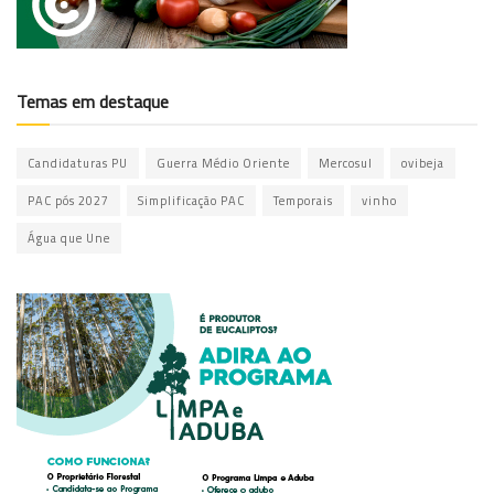
Temas em destaque
Candidaturas PU
Guerra Médio Oriente
Mercosul
ovibeja
PAC pós 2027
Simplificação PAC
Temporais
vinho
Água que Une