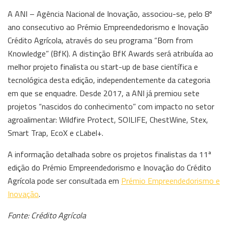
A ANI – Agência Nacional de Inovação, associou-se, pelo 8º
ano consecutivo ao Prémio Empreendedorismo e Inovação
Crédito Agrícola, através do seu programa “Born from
Knowledge” (BfK). A distinção BfK Awards será atribuída ao
melhor projeto finalista ou start-up de base científica e
tecnológica desta edição, independentemente da categoria
em que se enquadre. Desde 2017, a ANI já premiou sete
projetos “nascidos do conhecimento” com impacto no setor
agroalimentar: Wildfire Protect, SOILIFE, ChestWine, Stex,
Smart Trap, EcoX e cLabel+.
A informação detalhada sobre os projetos finalistas da 11ª
edição do Prémio Empreendedorismo e Inovação do Crédito
Agrícola pode ser consultada em
Prémio Empreendedorismo e
Inovação
.
Fonte: Crédito Agrícola