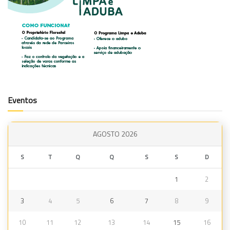
Eventos
AGOSTO 2026
S
T
Q
Q
S
S
D
1
2
3
4
5
6
7
8
9
10
11
12
13
14
15
16