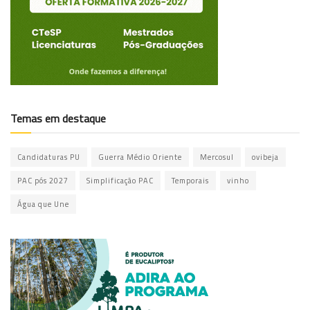
Temas em destaque
Candidaturas PU
Guerra Médio Oriente
Mercosul
ovibeja
PAC pós 2027
Simplificação PAC
Temporais
vinho
Água que Une