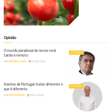
Opinião
O mundo paradoxal do nosso rural
ÚLTIMAS
tardio e remoto
POR
ANTÓNIO COVAS
02/08/2026
Azeites de Portugal: tratar diferente o
ÚLTIMAS
que é diferente
POR
JOSÉ MARTINO
26/07/2026