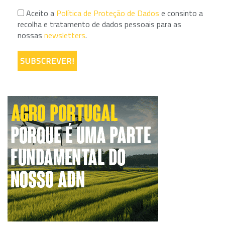
Aceito a
Política de Proteção de Dados
e consinto a
recolha e tratamento de dados pessoais para as
nossas
newsletters
.