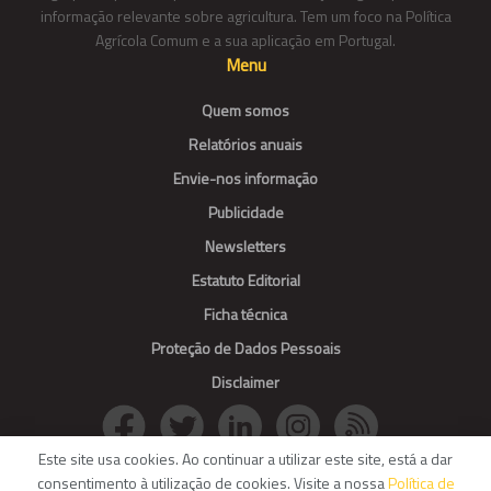
informação relevante sobre agricultura. Tem um foco na Política
Agrícola Comum e a sua aplicação em Portugal.
Menu
Quem somos
Relatórios anuais
Envie-nos informação
Publicidade
Newsletters
Estatuto Editorial
Ficha técnica
Proteção de Dados Pessoais
Disclaimer
Este site usa cookies. Ao continuar a utilizar este site, está a dar
consentimento à utilização de cookies. Visite a nossa
Política de