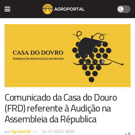
Comunicado da Casa do Douro
(FRD) referente à Audição na
Assembleia da Républica
por
Agroportal
14-12-2023 | 18:38
A
A