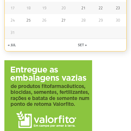
17
18
19
20
21
22
23
24
25
26
27
28
29
30
31
« JUL
SET »