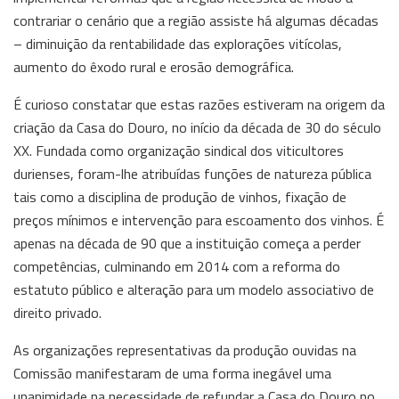
contrariar o cenário que a região assiste há algumas décadas
– diminuição da rentabilidade das explorações vitícolas,
aumento do êxodo rural e erosão demográfica.
É curioso constatar que estas razões estiveram na origem da
criação da Casa do Douro, no início da década de 30 do século
XX. Fundada como organização sindical dos viticultores
durienses, foram-lhe atribuídas funções de natureza pública
tais como a disciplina de produção de vinhos, fixação de
preços mínimos e intervenção para escoamento dos vinhos. É
apenas na década de 90 que a instituição começa a perder
competências, culminando em 2014 com a reforma do
estatuto público e alteração para um modelo associativo de
direito privado.
As organizações representativas da produção ouvidas na
Comissão manifestaram de uma forma inegável uma
unanimidade na necessidade de refundar a Casa do Douro no