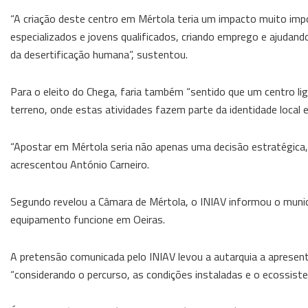
“A criação deste centro em Mértola teria um impacto muito import
especializados e jovens qualificados, criando emprego e ajudand
da desertificação humana”, sustentou.
Para o eleito do Chega, faria também “sentido que um centro lig
terreno, onde estas atividades fazem parte da identidade local e
“Apostar em Mértola seria não apenas uma decisão estratégica, 
acrescentou António Carneiro.
Segundo revelou a Câmara de Mértola, o INIAV informou o municíp
equipamento funcione em Oeiras.
A pretensão comunicada pelo INIAV levou a autarquia a apresenta
“considerando o percurso, as condições instaladas e o ecossistem