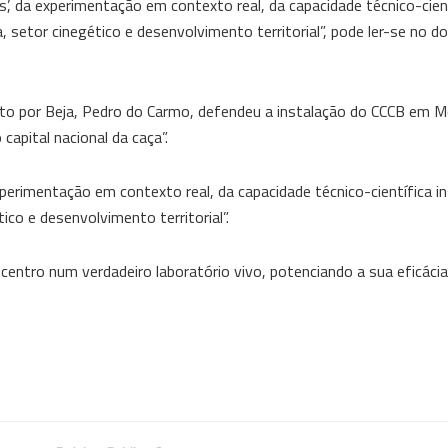
ts’, da experimentação em contexto real, da capacidade técnico-cien
, setor cinegético e desenvolvimento territorial”, pode ler-se no 
to por Beja, Pedro do Carmo, defendeu a instalação do CCCB em M
capital nacional da caça”.
experimentação em contexto real, da capacidade técnico-científica i
ico e desenvolvimento territorial”.
 centro num verdadeiro laboratório vivo, potenciando a sua eficácia,