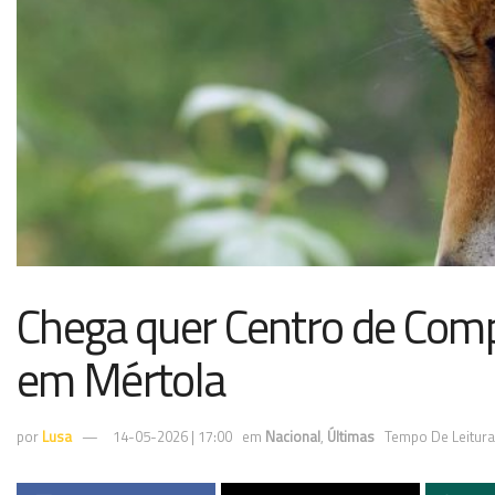
Chega quer Centro de Comp
em Mértola
por
Lusa
14-05-2026 | 17:00
em
Nacional
,
Últimas
Tempo De Leitura