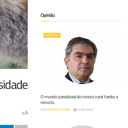
Opinião
ÚLTIMAS
sidade
O mundo paradoxal do nosso rural tardio e
remoto
POR
ANTÓNIO COVAS
02/08/2026
A
A