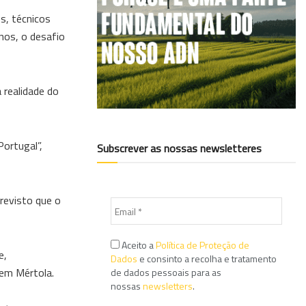
es, técnicos
nos, o desafio
 realidade do
ortugal”,
Subscrever as nossas newsletteres
previsto que o
Aceito a
Política de Proteção de
e,
Dados
e consinto a recolha e tratamento
 em Mértola.
de dados pessoais para as
nossas
newsletters
.