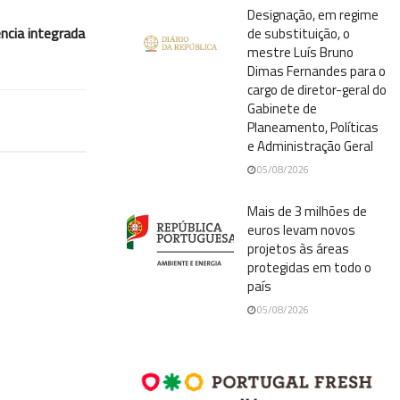
Designação, em regime
ência integrada
de substituição, o
mestre Luís Bruno
Dimas Fernandes para o
cargo de diretor-geral do
Gabinete de
Planeamento, Políticas
e Administração Geral
05/08/2026
Mais de 3 milhões de
euros levam novos
projetos às áreas
protegidas em todo o
país
05/08/2026