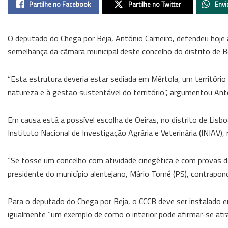
Partilhe no Facebook
Partilhe no Twitter
Envi
O deputado do Chega por Beja, António Carneiro, defendeu hoje 
semelhança da câmara municipal deste concelho do distrito de B
“Esta estrutura deveria estar sediada em Mértola, um território
natureza e à gestão sustentável do território”, argumentou Ant
Em causa está a possível escolha de Oeiras, no distrito de Lisb
Instituto Nacional de Investigação Agrária e Veterinária (INIAV)
“Se fosse um concelho com atividade cinegética e com provas d
presidente do município alentejano, Mário Tomé (PS), contrapondo
Para o deputado do Chega por Beja, o CCCB deve ser instalado 
igualmente “um exemplo de como o interior pode afirmar-se atra