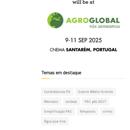
Temas em destaque
Candidaturas PU
Guerra Médio Oriente
Mercosul
ovibeja
PAC pós 2027
Simplificação PAC
Temporais
vinho
Água que Une