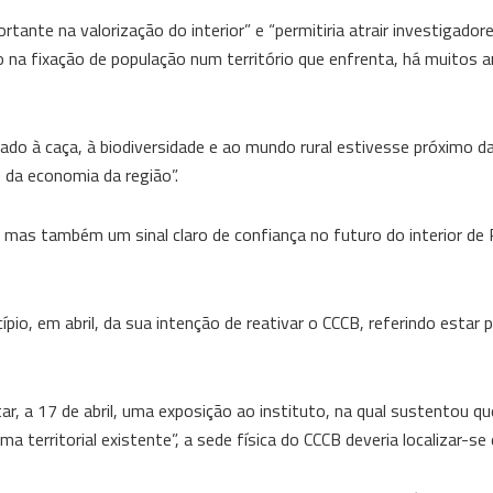
ante na valorização do interior” e “permitiria atrair investigador
o na fixação de população num território que enfrenta, há muitos a
ado à caça, à biodiversidade e ao mundo rural estivesse próximo da
 da economia da região”.
mas também um sinal claro de confiança no futuro do interior de P
io, em abril, da sua intenção de reativar o CCCB, referindo estar 
r, a 17 de abril, uma exposição ao instituto, na qual sustentou qu
a territorial existente”, a sede física do CCCB deveria localizar-se