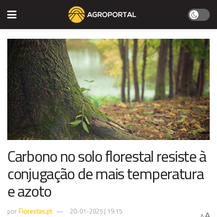
Carbono no solo florestal resiste à
conjugação de mais temperatura
e azoto
por
Florestas.pt
20-01-2025 | 19:15
A
A