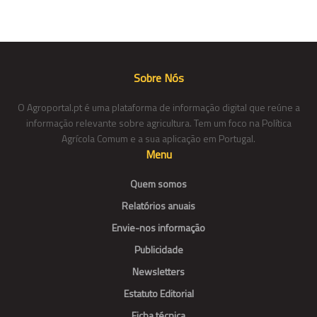
Sobre Nós
O Agroportal.pt é uma plataforma de informação digital que reúne a
informação relevante sobre agricultura. Tem um foco na Política
Agrícola Comum e a sua aplicação em Portugal.
Menu
Quem somos
Relatórios anuais
Envie-nos informação
Publicidade
Newsletters
Estatuto Editorial
Ficha técnica