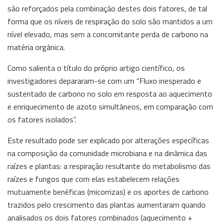
são reforçados pela combinação destes dois fatores, de tal
forma que os níveis de respiração do solo são mantidos a um
nível elevado, mas sem a concomitante perda de carbono na
matéria orgânica.
Como salienta o título do próprio artigo científico, os
investigadores depararam-se com um “Fluxo inesperado e
sustentado de carbono no solo em resposta ao aquecimento
e enriquecimento de azoto simultâneos, em comparação com
os fatores isolados”.
Este resultado pode ser explicado por alterações específicas
na composição da comunidade microbiana e na dinâmica das
raízes e plantas: a respiração resultante do metabolismo das
raízes e fungos que com elas estabelecem relações
mutuamente benéficas (micorrizas) e os aportes de carbono
trazidos pelo crescimento das plantas aumentaram quando
analisados os dois fatores combinados (aquecimento +