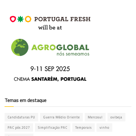
Temas em destaque
Candidaturas PU
Guerra Médio Oriente
Mercosul
ovibeja
PAC pós 2027
Simplificação PAC
Temporais
vinho