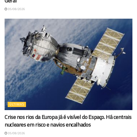
Geral
05/08/2026
ÚLTIMAS
Crise nos rios da Europa já é visível do Espaço. Há centrais
nucleares em risco e navios encalhados
05/08/2026