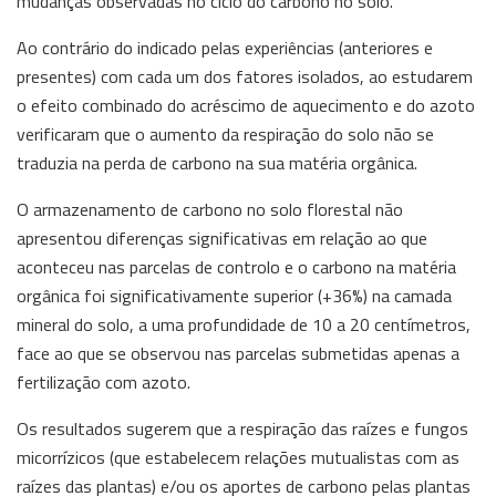
mudanças observadas no ciclo do carbono no solo.
Ao contrário do indicado pelas experiências (anteriores e
presentes) com cada um dos fatores isolados, ao estudarem
o efeito combinado do acréscimo de aquecimento e do azoto
verificaram que o aumento da respiração do solo não se
traduzia na perda de carbono na sua matéria orgânica.
O armazenamento de carbono no solo florestal não
apresentou diferenças significativas em relação ao que
aconteceu nas parcelas de controlo e o carbono na matéria
orgânica foi significativamente superior (+36%) na camada
mineral do solo, a uma profundidade de 10 a 20 centímetros,
face ao que se observou nas parcelas submetidas apenas a
fertilização com azoto.
Os resultados sugerem que a respiração das raízes e fungos
micorrízicos (que estabelecem relações mutualistas com as
raízes das plantas) e/ou os aportes de carbono pelas plantas