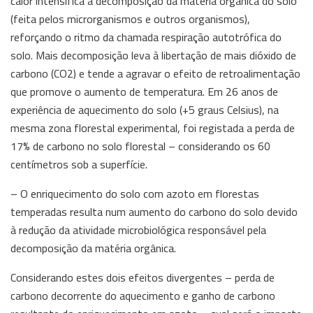
calor intensifica a decomposição da matéria orgânica do solo
(feita pelos microrganismos e outros organismos),
reforçando o ritmo da chamada respiração autotrófica do
solo. Mais decomposição leva à libertação de mais dióxido de
carbono (CO2) e tende a agravar o efeito de retroalimentação
que promove o aumento de temperatura. Em 26 anos de
experiência de aquecimento do solo (+5 graus Celsius), na
mesma zona florestal experimental, foi registada a perda de
17% de carbono no solo florestal – considerando os 60
centímetros sob a superfície.
– O enriquecimento do solo com azoto em florestas
temperadas resulta num aumento do carbono do solo devido
à redução da atividade microbiológica responsável pela
decomposição da matéria orgânica.
Considerando estes dois efeitos divergentes – perda de
carbono decorrente do aquecimento e ganho de carbono