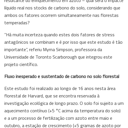
resultante do enriquecimento em azoto – qual será o impacte
líquido real nos stocks de carbono do solo, considerando que
ambos os fatores ocorrem simultaneamente nas florestas
temperadas?
“Há muita incerteza quando estes dois fatores de stress
antagónicos se combinam e é por isso que este estudo é tão
importante”, referiu Myrna Simpson, professora da
Universidade de Toronto Scarborough que integrou este
projeto científico.
Fluxo inesperado e sustentado de carbono no solo florestal
Este estudo foi realizado ao longo de 16 anos nesta área
florestal de Harvard, que se encontra reservada à
investigação ecológica de longo prazo. O solo foi sujeito a um
aquecimento contínuo (+5 °C acima da temperatura do solo)
e a um processo de fertilização com azoto entre maio e
outubro, a estação de crescimento (+5 gramas de azoto por