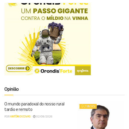
Opinião
O mundo paradoxal do nosso rural
ÚLTIMAS
tardio e remoto
POR
ANTÓNIO COVAS
02/08/2026