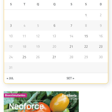
S
T
Q
Q
S
S
D
1
2
3
4
5
6
7
8
9
10
11
12
13
14
15
16
17
18
19
20
21
22
23
24
25
26
27
28
29
30
31
« JUL
SET »