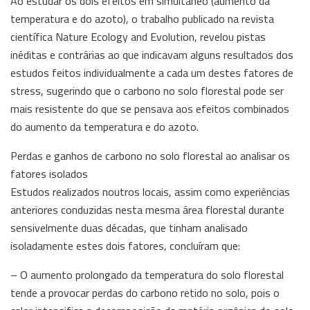
Ao estudar os dois efeitos em simultâneo (aumento da
temperatura e do azoto), o trabalho publicado na revista
científica Nature Ecology and Evolution, revelou pistas
inéditas e contrárias ao que indicavam alguns resultados dos
estudos feitos individualmente a cada um destes fatores de
stress, sugerindo que o carbono no solo florestal pode ser
mais resistente do que se pensava aos efeitos combinados
do aumento da temperatura e do azoto.
Perdas e ganhos de carbono no solo florestal ao analisar os
fatores isolados
Estudos realizados noutros locais, assim como experiências
anteriores conduzidas nesta mesma área florestal durante
sensivelmente duas décadas, que tinham analisado
isoladamente estes dois fatores, concluíram que:
– O aumento prolongado da temperatura do solo florestal
tende a provocar perdas do carbono retido no solo, pois o