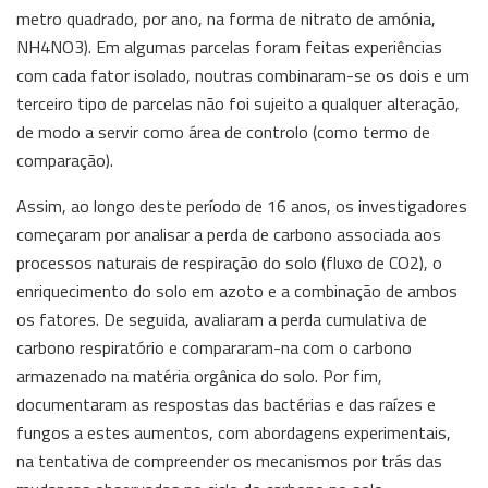
metro quadrado, por ano, na forma de nitrato de amónia,
NH4NO3). Em algumas parcelas foram feitas experiências
com cada fator isolado, noutras combinaram-se os dois e um
terceiro tipo de parcelas não foi sujeito a qualquer alteração,
de modo a servir como área de controlo (como termo de
comparação).
Assim, ao longo deste período de 16 anos, os investigadores
começaram por analisar a perda de carbono associada aos
processos naturais de respiração do solo (fluxo de CO2), o
enriquecimento do solo em azoto e a combinação de ambos
os fatores. De seguida, avaliaram a perda cumulativa de
carbono respiratório e compararam-na com o carbono
armazenado na matéria orgânica do solo. Por fim,
documentaram as respostas das bactérias e das raízes e
fungos a estes aumentos, com abordagens experimentais,
na tentativa de compreender os mecanismos por trás das