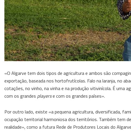
«O Algarve tem dois tipos de agricultura e ambos são compagin
exportação, baseada nos hortofrutícolas. Falo na laranja, no a
cotações, no vinho, na vinha e na produção vitivinícola. É uma 
com os grandes
players
e com os grandes países».
Por outro lado, existe «a pequena agricultura, diversificada, fa
ocupação territorial harmoniosa dos territórios. Também tem 
realidade», como a futura Rede de Produtores Locais do Algarve,