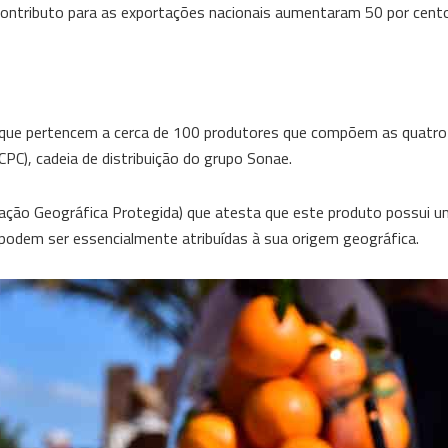
 contributo para as exportações nacionais aumentaram 50 por cent
es que pertencem a cerca de 100 produtores que compõem as quatr
C), cadeia de distribuição do grupo Sonae.
icação Geográfica Protegida) que atesta que este produto possui 
 podem ser essencialmente atribuídas à sua origem geográfica.