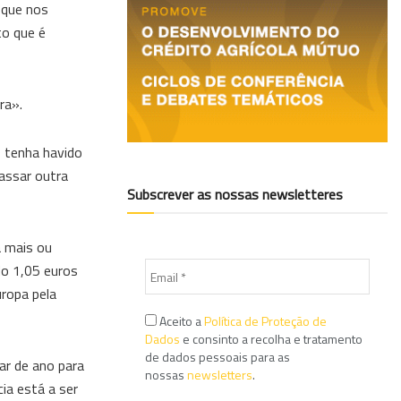
 que nos
to que é
ra».
 tenha havido
assar outra
Subscrever as nossas newsletteres
a mais ou
o 1,05 euros
uropa pela
Aceito a
Política de Proteção de
Dados
e consinto a recolha e tratamento
de dados pessoais para as
ar de ano para
nossas
newsletters
.
cia está a ser