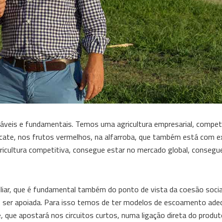
áveis e fundamentais. Temos uma agricultura empresarial, competi
bacate, nos frutos vermelhos, na alfarroba, que também está com e
agricultura competitiva, consegue estar no mercado global, consegu
miliar, que é fundamental também do ponto de vista da coesão socia
de ser apoiada. Para isso temos de ter modelos de escoamento ad
 que apostará nos circuitos curtos, numa ligação direta do produt