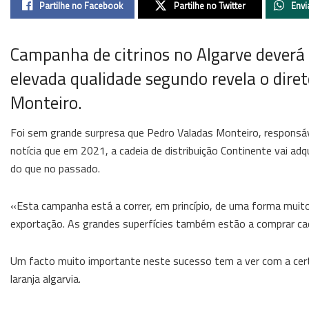
Partilhe no Facebook
Partilhe no Twitter
Envi
Campanha de citrinos no Algarve deverá
elevada qualidade segundo revela o diret
Monteiro.
Foi sem grande surpresa que Pedro Valadas Monteiro, responsáve
notícia que em 2021, a cadeia de distribuição Continente vai adqu
do que no passado.
«Esta campanha está a correr, em princípio, de uma forma muito
exportação. As grandes superfícies também estão a comprar cad
Um facto muito importante neste sucesso tem a ver com a certif
laranja algarvia.