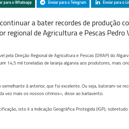
ar para o Whatsapp
Enviar para o Telegram
Enviar para o Li
 continuar a bater recordes de produção c
or regional de Agricultura e Pescas Pedro 
l pela Direção Regional de Agricultura e Pescas (DRAP) do Algarv
irir 14,5 mil toneladas de laranja algarvia aos produtores, mais ci
 semelhante à anterior, que foi excelente. Ou seja, bateram-se re
a vez mais os nossos citrinos», disse ao barlavento.
icação, isto é a Indicação Geográfica Protegida (IGP), sobretudo