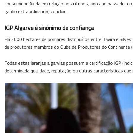
consumidor. Ainda em relação aos citrinos, «no ano passado, o
ganho extraordinário», concluiu.
IGP Algarve é sinónimo de confiança
Há 2000 hectares de pomares distribuídos entre Tavira e Silv
de produtores membros do Clube de Produtores do Continente (CP
Todas estas laranjas algarvias possuem a certificação IGP (Ind
determinada qualidade, reputação ou outras características que