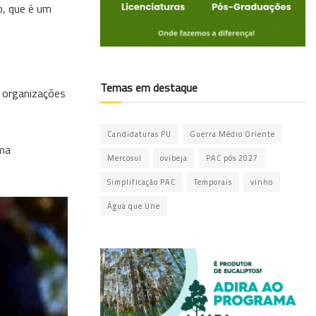
o, que é um
Temas em destaque
o organizações
Candidaturas PU
Guerra Médio Oriente
uma
Mercosul
ovibeja
PAC pós 2027
Simplificação PAC
Temporais
vinho
Água que Une