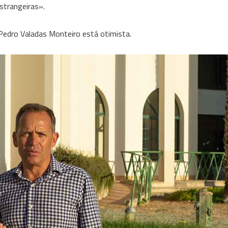
estrangeiras».
Pedro Valadas Monteiro está otimista.