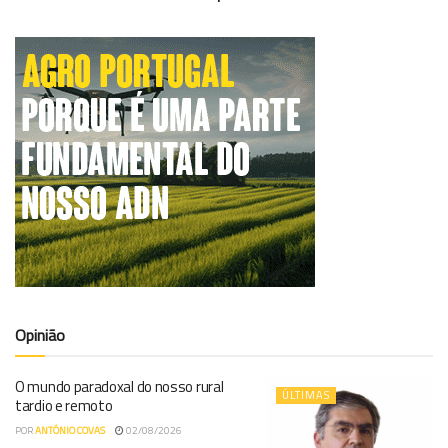
Opinião
O mundo paradoxal do nosso rural
ÚLTIMAS
tardio e remoto
POR
ANTÓNIO COVAS
02/08/2026