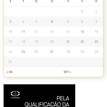
S
T
Q
Q
S
S
D
1
2
3
4
5
6
7
8
9
10
11
12
13
14
15
16
17
18
19
20
21
22
23
24
25
26
27
28
29
30
31
« JUL
SET »