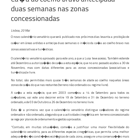
duas semanas nas zonas
concessionadas
Lisboa, 20 Mai
O novo calend�rio venatério que será publicado nos próximos dias levanta a proibição de
ca�ar em áreas ardidas e antecipa duas semanas o in�cio da ca�a ao coelho bravo nas
zonas associativas e tur�sticas.
O calend�rio venatério aprovado para este ano, a que a Lusa teve acesso, Também estende
até Dezembro a autoriza��o de ca�a a esta esp�cie, que no ano passado acabou a 30 de
Novembro, mas com datas diferentes para as zonas concessionadas (associativas e
tur�sticas) e livre.
No total, são permitidas mais quase tr�s semanas de abate ao coelho naquelas áreas
zonas de ca�a do que nas restantes (terreno não ordenado ou regime livre).
A ca�a a esta esp�cie, que em 2003 come�ou a 14 de Setembro para todos os
ca�adores, vai este ano decorrer entre 19 de Setembro e 31 de Dezembro no terreno
ordenado, e de 03 de Outubro a 26 de Dezembro no terreno livre.
Esta � a primeira vez que o calend�rio venatério distingue ca�adores do regime
ordenado e não ordenado, alegando que a actividade cineg�tica em terreno concessionado
se rege por planos de ordenamento e gestáo aprovados.
"Contudo, em muitas situa��es, come�a a justificar uma maior flexibilidade do
calend�rio venatério, para as diferentes especies cineg�ticas, que permita uma melhor
adequa��o �s condi��es ecol�gicas de cada zona, assegure uma conserva��o mais