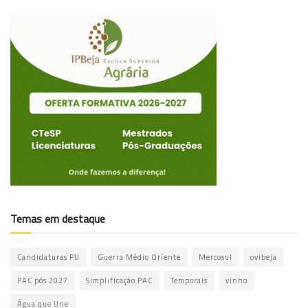
Temas em destaque
Candidaturas PU
Guerra Médio Oriente
Mercosul
ovibeja
PAC pós 2027
Simplificação PAC
Temporais
vinho
Água que Une