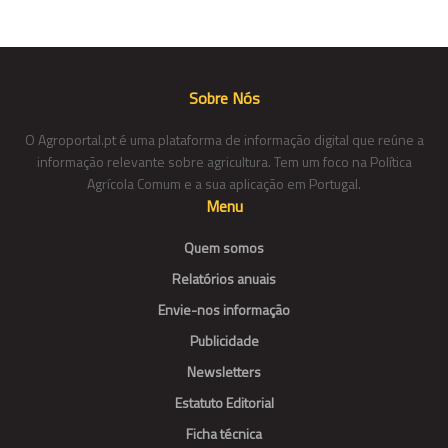
Sobre Nós
O Agroportal.pt é uma plataforma de informação digital que reúne a
informação relevante sobre agricultura. Tem um foco na Política
Agrícola Comum e a sua aplicação em Portugal.
Menu
Quem somos
Relatórios anuais
Envie-nos informação
Publicidade
Newsletters
Estatuto Editorial
Ficha técnica