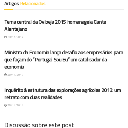
Artigos
Relacionados
ARQUIVO AGROPORTAL
Tema central da Ovibeja 2015 homenageia Cante
Alentejano
28/11/2014
ARQUIVO AGROPORTAL
Ministro da Economia lança desafio aos empresários para
que façam do “Portugal Sou Eu” um catalisador da
economia
28/11/2014
ARQUIVO AGROPORTAL
Inquérito à estrutura das explorações agrícolas 2013: um
retrato com duas realidades
28/11/2014
Discussão sobre este post