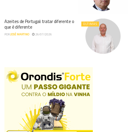
Azeites de Portugal: tratar diferente o
ÚLTIMAS
que é diferente
POR
JOSÉ MARTINO
26/07/2026