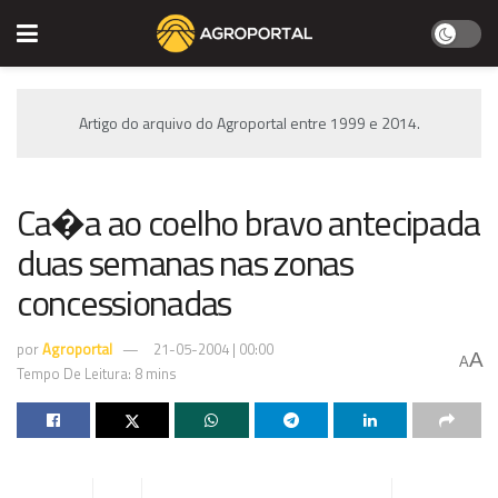
Artigo do arquivo do Agroportal entre 1999 e 2014.
Ca�a ao coelho bravo antecipada
duas semanas nas zonas
concessionadas
por
Agroportal
21-05-2004 | 00:00
A
A
Tempo De Leitura: 8 mins