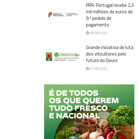
PRR. Portugal recebe 2,3
mil milhões de euros do
9.º pedido de
pagamento
08/08/2026
Grande iniciativa de luta
dos viticultores pelo
futuro do Douro
07/08/2026