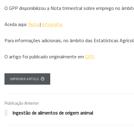
O GPP disponibilizou a Nota trimestral sobre emprego no âmbito d
Aceda aqui:
Nota
|
Infografia
Para informações adicionais, no âmbito das Estatísticas Agríco
O artigo foi publicado originalmente em
GPP
.
IMPRIMIR ARTIGO
Publicação Anterior
Ingestão de alimentos de origem animal