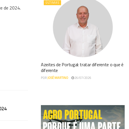
ÚLTIMAS
re de 2024.
Azeites de Portugal: tratar diferente o que é
diferente
POR
JOSÉ MARTINO
26/07/2026
2024