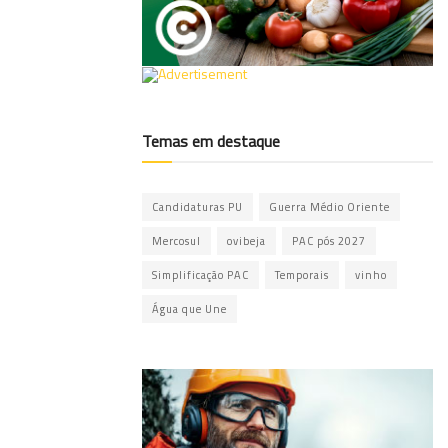
Temas em destaque
Candidaturas PU
Guerra Médio Oriente
Mercosul
ovibeja
PAC pós 2027
Simplificação PAC
Temporais
vinho
Água que Une