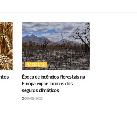
NACIONAL
antos
Época de incêndios florestais na
Europa expõe lacunas dos
seguros climáticos
08/08/2026