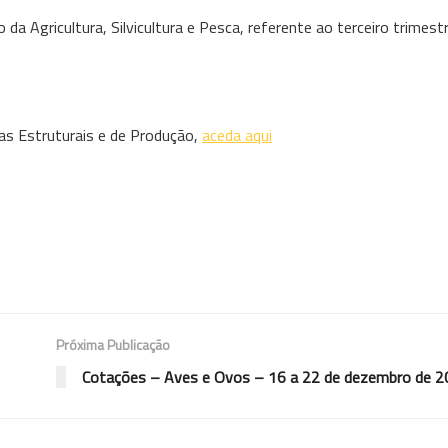
a Agricultura, Silvicultura e Pesca, referente ao terceiro trimest
las Estruturais e de Produção,
aceda aqui
Próxima Publicação
Cotações – Aves e Ovos – 16 a 22 de dezembro de 