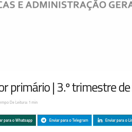
r primário | 3.º trimestre d
empo De Leitura: 1 min
ar para o Whatsapp
Enviar para o Telegram
Enviar para o Li