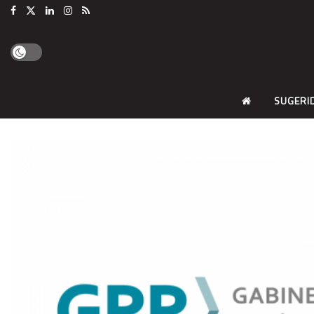
SUGERI