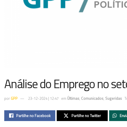
Análise do Emprego no seto
por
GPP
23-12-2024 | 12:47
em
Últimas
,
Comunicados
,
Sugeridas
T
Partilhe no Facebook
Partilhe no Twitter
Envi