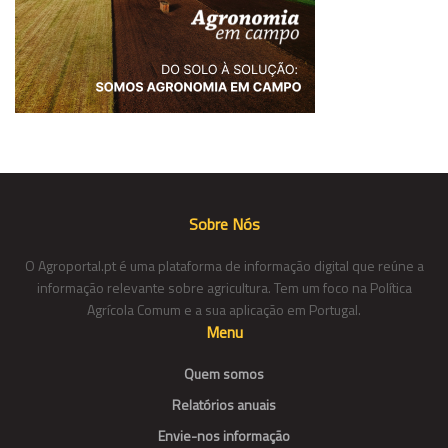
Sobre Nós
O Agroportal.pt é uma plataforma de informação digital que reúne a
informação relevante sobre agricultura. Tem um foco na Política
Agrícola Comum e a sua aplicação em Portugal.
Menu
Quem somos
Relatórios anuais
Envie-nos informação