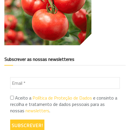
Subscrever as nossas newsletteres
Aceito a
Política de Proteção de Dados
e consinto a
recolha e tratamento de dados pessoais para as
nossas
newsletters
.