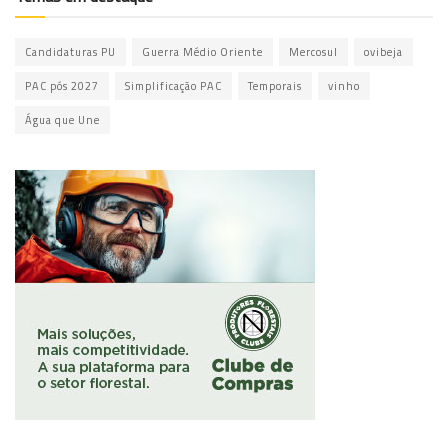
Candidaturas PU
Guerra Médio Oriente
Mercosul
ovibeja
PAC pós 2027
Simplificação PAC
Temporais
vinho
Água que Une