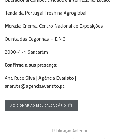
Tenda da Portugal Fresh na Agroglobal
Morada:
Cnema, Centro Nacional de Exposições
Quinta das Cegonhas – E.N.3
2000-471 Santarém
Confirme a sua presença:
Ana Rute Silva | Agência Evaristo |
anarute@agenciaevaristo.pt
ADICIONAR AO MEU CALENDÁRIO
Publicação Anterior