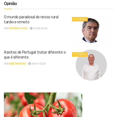
Opinião
O mundo paradoxal do nosso rural
ÚLTIMAS
tardio e remoto
POR
ANTÓNIO COVAS
02/08/2026
Azeites de Portugal: tratar diferente o
ÚLTIMAS
que é diferente
POR
JOSÉ MARTINO
26/07/2026