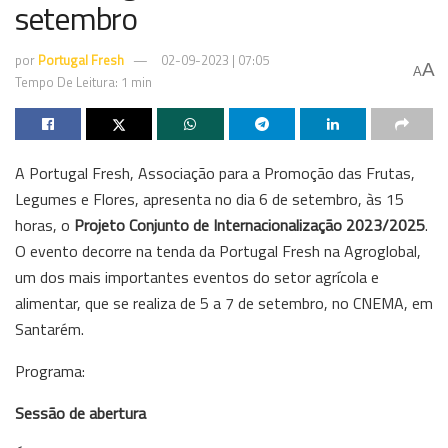
setembro
por
Portugal Fresh
02-09-2023 | 07:05
A
A
Tempo De Leitura: 1 min
A Portugal Fresh, Associação para a Promoção das Frutas,
Legumes e Flores, apresenta no dia 6 de setembro, às 15
horas, o
Projeto Conjunto de Internacionalização 2023/2025
.
O evento decorre na tenda da Portugal Fresh na Agroglobal,
um dos mais importantes eventos do setor agrícola e
alimentar, que se realiza de 5 a 7 de setembro, no CNEMA, em
Santarém.
Programa:
Sessão de abertura