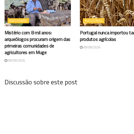
NACIONAL
NACIONAL
Mistério com 8 mil anos:
Portugal nunca importou t
arqueólogos procuram origem das
produtos agrícolas
primeiras comunidades de
08/08/2026
agricultores em Muge
08/08/2026
Discussão sobre este post