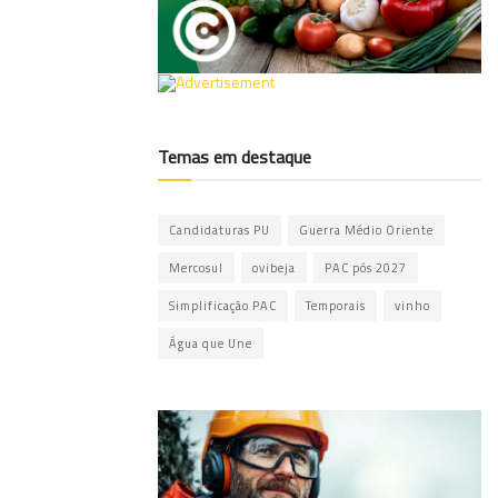
Temas em destaque
Candidaturas PU
Guerra Médio Oriente
Mercosul
ovibeja
PAC pós 2027
Simplificação PAC
Temporais
vinho
Água que Une