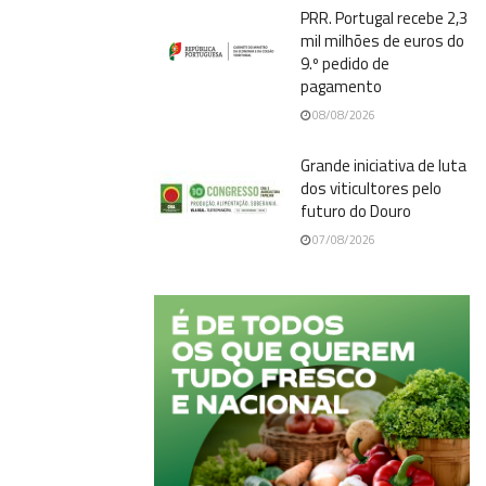
PRR. Portugal recebe 2,3
mil milhões de euros do
9.º pedido de
pagamento
08/08/2026
Grande iniciativa de luta
dos viticultores pelo
futuro do Douro
07/08/2026