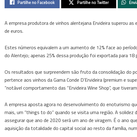
Partilhe no Facebook
Partilhe no Twitter
Envi
A empresa produtora de vinhos alentejana Ervideira superou as 
de euros.
Estes números equivalem a um aumento de 12% face ao período 
do Alentejo; apenas 25% dessa produção foi exportada para 18 
Os resultados que surpreendem são fruto da consolidação do p
pertence aos vinhos da Gama Conde D’Ervideira (premium e super-
“notável comportamento das “Ervideira Wine Shop”, que tivera
A empresa aposta agora no desenvolvimento do enoturismo que, 
mais, um “things to do” quando se visita uma região. A solide
assegurar que ano de 2020 será um ano de viragem. É o ano qu
aquisição da totalidade do capital social ao resto da família, 