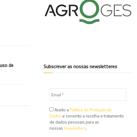
 uso de
Subscrever as nossas newsletteres
Aceito a
Política de Proteção de
Dados
e consinto a recolha e tratamento
de dados pessoais para as
nossas
newsletters
.