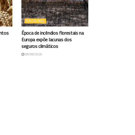
NACIONAL
antos
Época de incêndios florestais na
Europa expõe lacunas dos
seguros climáticos
08/08/2026