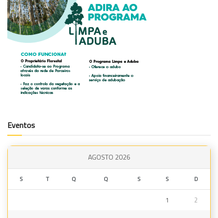
Eventos
AGOSTO 2026
S
T
Q
Q
S
S
D
1
2