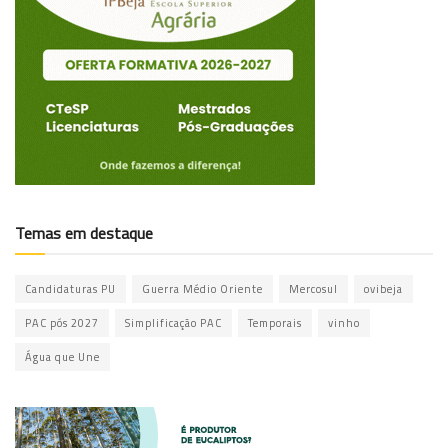
Temas em destaque
Candidaturas PU
Guerra Médio Oriente
Mercosul
ovibeja
PAC pós 2027
Simplificação PAC
Temporais
vinho
Água que Une