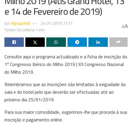
Milho 2019 (Altis Grand Hotel, 13
e 14 de Fevereiro de 2019)
por
Agroportal
24-01-2019 | 17:17
A
A
Tempo De Leitura: 1 min
Consulte aqui o programa actualizado e a ficha de inscrição do
1º Congresso Ibérico do Milho 2019 | XII Congresso Nacional
do Milho 2019.
Relembramos que as inscrições são limitadas à exiguidade da
sala e do hotel pelo que deverão ser efectuadas até ao
próximo dia 25/01/2019.
Para sua maior comodidade, sugerimos-lhe que proceda à sua
inscrição e pagamento online.