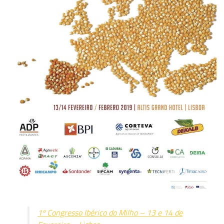
1º Congresso Ibérico do Milho – 13 e 14 de