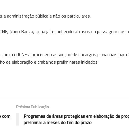
a administração pública e não os particulares.
ICNF, Nuno Banza, tinha já reconhecido atrasos na passagem dos p
oriza o ICNF a proceder à assunção de encargos plurianuais para
de elaboração e trabalhos preliminares iniciados.
Próxima Publicação
to com
Programas de áreas protegidas em elaboração de pro
preliminar a meses do fim do prazo