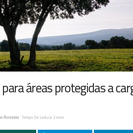
para áreas protegidas a car
as florestas
Tempo De Leitura: 3 mins