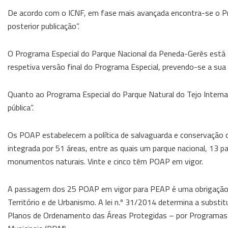
De acordo com o ICNF, em fase mais avançada encontra-se o Pr
posterior publicação”.
O Programa Especial do Parque Nacional da Peneda-Gerês está “
respetiva versão final do Programa Especial, prevendo-se a sua
Quanto ao Programa Especial do Parque Natural do Tejo Internac
pública”.
Os POAP estabelecem a política de salvaguarda e conservação qu
integrada por 51 áreas, entre as quais um parque nacional, 13 p
monumentos naturais. Vinte e cinco têm POAP em vigor.
A passagem dos 25 POAP em vigor para PEAP é uma obrigação qu
Território e de Urbanismo. A lei n.º 31/2014 determina a substi
Planos de Ordenamento das Áreas Protegidas – por Programas E