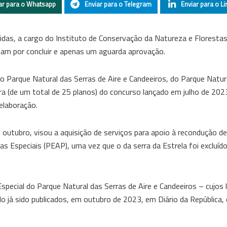
ar para o Whatsapp
Enviar para o Telegram
Enviar para o Li
idas, a cargo do Instituto de Conservação da Natureza e Florestas
am por concluir e apenas um aguarda aprovação.
 Parque Natural das Serras de Aire e Candeeiros, do Parque Natur
ora (de um total de 25 planos) do concurso lançado em julho de 202
elaboração.
utubro, visou a aquisição de serviços para apoio à recondução d
Especiais (PEAP), uma vez que o da serra da Estrela foi excluíd
ecial do Parque Natural das Serras de Aire e Candeeiros – cujos 
 já sido publicados, em outubro de 2023, em Diário da República,