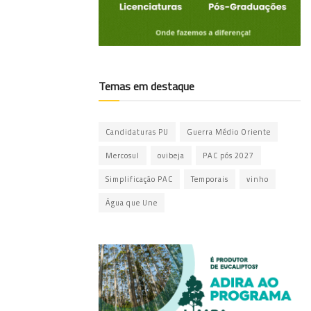
Temas em destaque
Candidaturas PU
Guerra Médio Oriente
Mercosul
ovibeja
PAC pós 2027
Simplificação PAC
Temporais
vinho
Água que Une