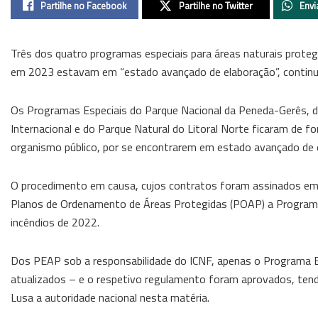
Partilhe no Facebook
Partilhe no Twitter
Envi
Três dos quatro programas especiais para áreas naturais proteg
em 2023 estavam em “estado avançado de elaboração”, continu
Os Programas Especiais do Parque Nacional da Peneda-Gerês, do
Internacional e do Parque Natural do Litoral Norte ficaram de f
organismo público, por se encontrarem em estado avançado de 
O procedimento em causa, cujos contratos foram assinados em o
Planos de Ordenamento de Áreas Protegidas (POAP) a Programas 
incêndios de 2022.
Dos PEAP sob a responsabilidade do ICNF, apenas o Programa Esp
atualizados – e o respetivo regulamento foram aprovados, tendo
Lusa a autoridade nacional nesta matéria.