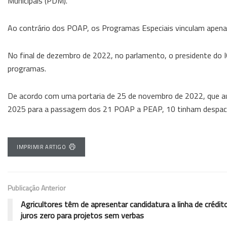
Municipais (PDM).
Ao contrário dos POAP, os Programas Especiais vinculam apenas 
No final de dezembro de 2022, no parlamento, o presidente do 
programas.
De acordo com uma portaria de 25 de novembro de 2022, que aut
2025 para a passagem dos 21 POAP a PEAP, 10 tinham despacho 
IMPRIMIR ARTIGO
Publicação Anterior
Agricultores têm de apresentar candidatura a linha de crédi
juros zero para projetos sem verbas