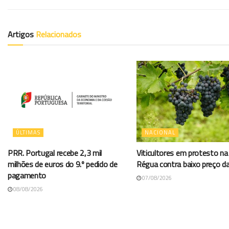
Artigos
Relacionados
ÚLTIMAS
NACIONAL
PRR. Portugal recebe 2,3 mil
Viticultores em protesto na
milhões de euros do 9.º pedido de
Régua contra baixo preço d
pagamento
07/08/2026
08/08/2026