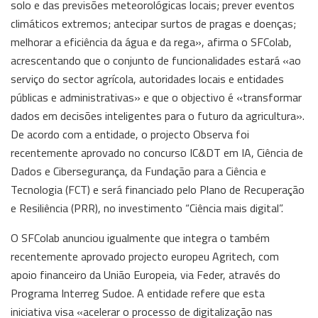
solo e das previsões meteorológicas locais; prever eventos
climáticos extremos; antecipar surtos de pragas e doenças;
melhorar a eficiência da água e da rega», afirma o SFColab,
acrescentando que o conjunto de funcionalidades estará «ao
serviço do sector agrícola, autoridades locais e entidades
públicas e administrativas» e que o objectivo é «transformar
dados em decisões inteligentes para o futuro da agricultura».
De acordo com a entidade, o projecto Observa foi
recentemente aprovado no concurso IC&DT em IA, Ciência de
Dados e Cibersegurança, da Fundação para a Ciência e
Tecnologia (FCT) e será financiado pelo Plano de Recuperação
e Resiliência (PRR), no investimento “Ciência mais digital”.
O SFColab anunciou igualmente que integra o também
recentemente aprovado projecto europeu Agritech, com
apoio financeiro da União Europeia, via Feder, através do
Programa Interreg Sudoe. A entidade refere que esta
iniciativa visa «acelerar o processo de digitalização nas