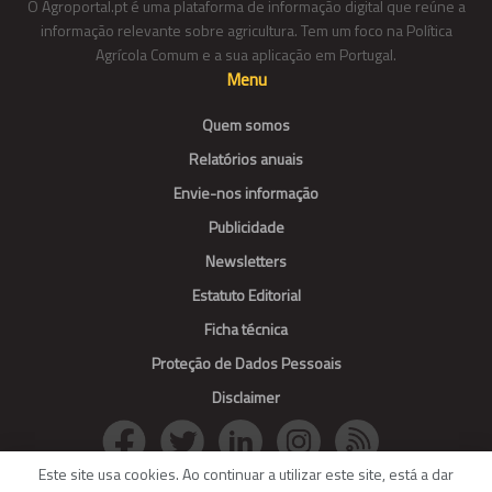
O Agroportal.pt é uma plataforma de informação digital que reúne a
informação relevante sobre agricultura. Tem um foco na Política
Agrícola Comum e a sua aplicação em Portugal.
Menu
Quem somos
Relatórios anuais
Envie-nos informação
Publicidade
Newsletters
Estatuto Editorial
Ficha técnica
Proteção de Dados Pessoais
Disclaimer
Este site usa cookies. Ao continuar a utilizar este site, está a dar