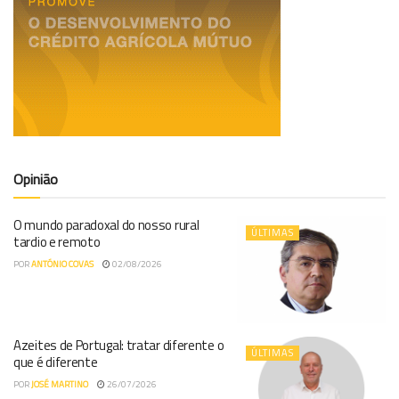
Opinião
O mundo paradoxal do nosso rural
ÚLTIMAS
tardio e remoto
POR
ANTÓNIO COVAS
02/08/2026
Azeites de Portugal: tratar diferente o
ÚLTIMAS
que é diferente
POR
JOSÉ MARTINO
26/07/2026