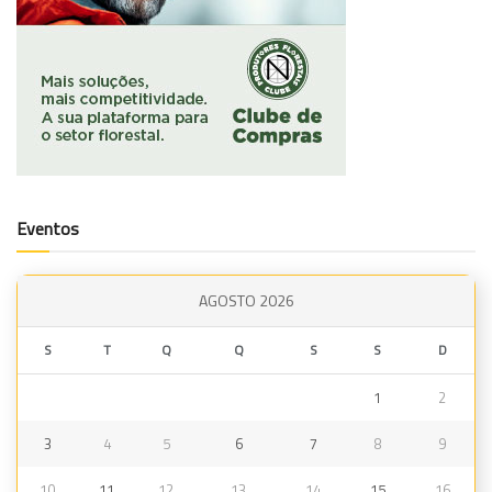
Eventos
AGOSTO 2026
S
T
Q
Q
S
S
D
1
2
3
4
5
6
7
8
9
10
11
12
13
14
15
16