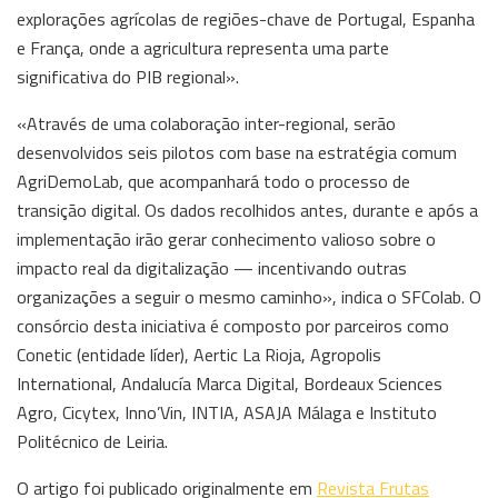
explorações agrícolas de regiões-chave de Portugal, Espanha
e França, onde a agricultura representa uma parte
significativa do PIB regional».
«Através de uma colaboração inter-regional, serão
desenvolvidos seis pilotos com base na estratégia comum
AgriDemoLab, que acompanhará todo o processo de
transição digital. Os dados recolhidos antes, durante e após a
implementação irão gerar conhecimento valioso sobre o
impacto real da digitalização — incentivando outras
organizações a seguir o mesmo caminho», indica o SFColab. O
consórcio desta iniciativa é composto por parceiros como
Conetic (entidade líder), Aertic La Rioja, Agropolis
International, Andalucía Marca Digital, Bordeaux Sciences
Agro, Cicytex, Inno’Vin, INTIA, ASAJA Málaga e Instituto
Politécnico de Leiria.
O artigo foi publicado originalmente em
Revista Frutas