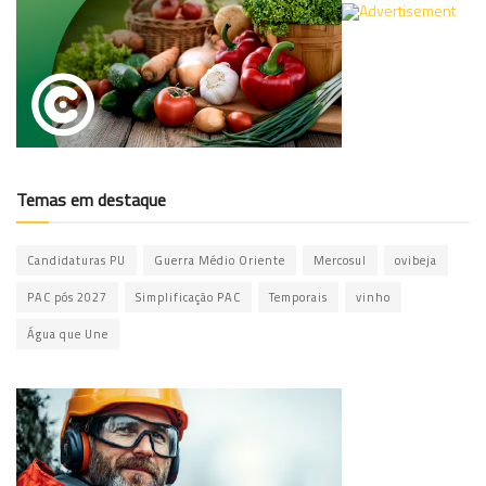
Temas em destaque
Candidaturas PU
Guerra Médio Oriente
Mercosul
ovibeja
PAC pós 2027
Simplificação PAC
Temporais
vinho
Água que Une