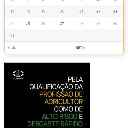
17
18
19
20
21
22
23
24
25
26
27
28
29
30
31
« JUL
SET »