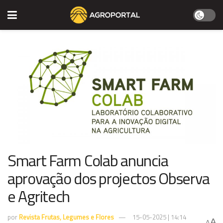
Smart Farm Colab anuncia
aprovação dos projectos Observa
e Agritech
por
Revista Frutas, Legumes e Flores
15-05-2025 | 14:14
A
A