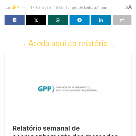
A
por
GPP
17-09-2025 | 18:35
Tempo De Leitura: 1 min
A
→ Aceda aqui ao relatório ←