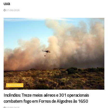
uva
07/08/2026
NACIONAL
Incêndios: Treze meios aéreos e 301 operacionais
combatem fogo em Fornos de Algodres às 16:50
07/08/2026