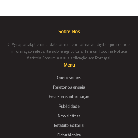
Sobre Nós
O Agroportal.pt é uma plataforma de informação digital que reúne a
informação relevante sobre agricultura. Tem um foco na Política
Agrícola Comum e a sua aplicação em Portugal.
Menu
Quem somos
Relatórios anuais
Envie-nos informação
Publicidade
Newsletters
Estatuto Editorial
Ficha técnica