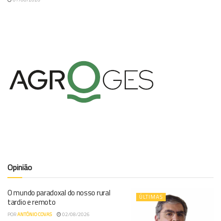
Opinião
O mundo paradoxal do nosso rural
ÚLTIMAS
tardio e remoto
POR
ANTÓNIO COVAS
02/08/2026