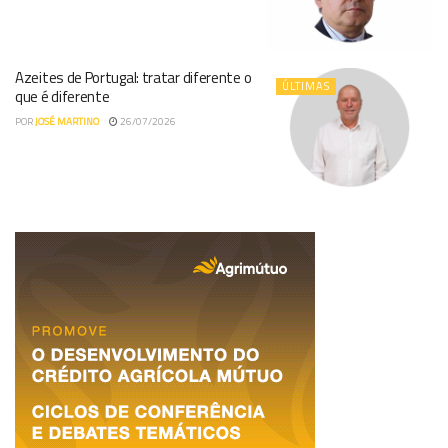
Azeites de Portugal: tratar diferente o
ÚLTIMAS
que é diferente
POR
JOSÉ MARTINO
26/07/2026