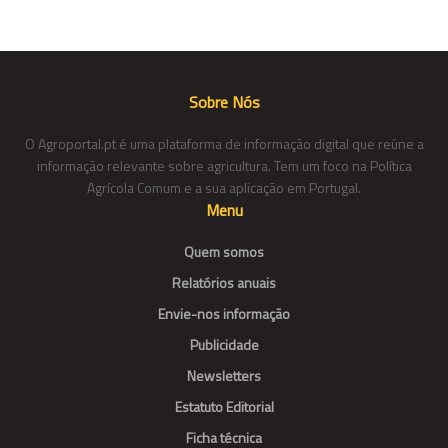
Sobre Nós
O Agroportal.pt é uma plataforma de informação digital que reúne a
informação relevante sobre agricultura. Tem um foco na Política
Agrícola Comum e a sua aplicação em Portugal.
Menu
Quem somos
Relatórios anuais
Envie-nos informação
Publicidade
Newsletters
Estatuto Editorial
Ficha técnica