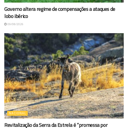
Governo altera regime de compensações a ataques de
lobo ibérico
09/08/2026
NACIONAL
Revitalização da Serra da Estrela é “promessa por