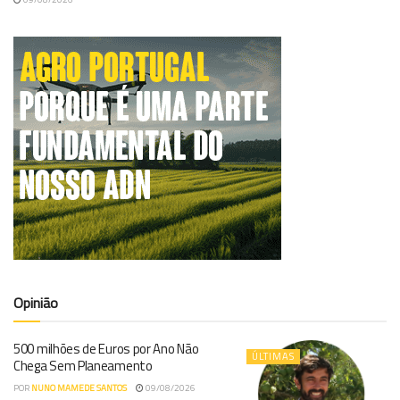
Opinião
500 milhões de Euros por Ano Não
ÚLTIMAS
Chega Sem Planeamento
POR
NUNO MAMEDE SANTOS
09/08/2026