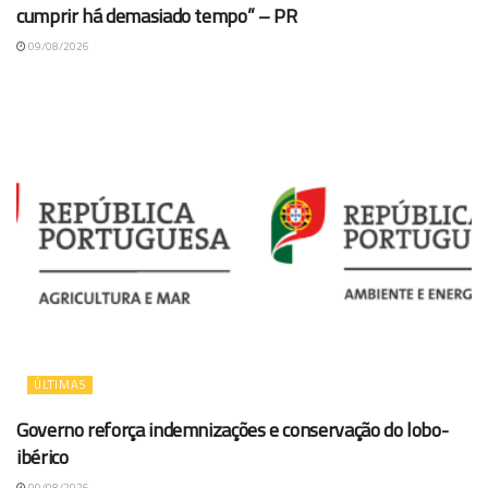
cumprir há demasiado tempo” – PR
09/08/2026
ÚLTIMAS
Governo reforça indemnizações e conservação do lobo-
ibérico
09/08/2026