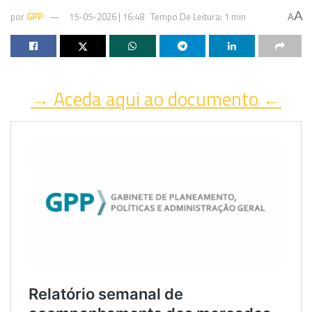
A
por
GPP
15-05-2026 | 16:48
Tempo De Leitura: 1 min
A
→ Aceda aqui ao documento ←