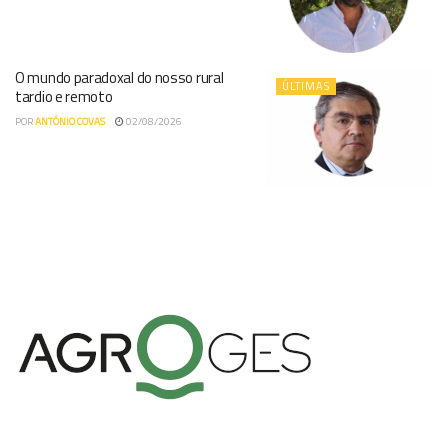
O mundo paradoxal do nosso rural
ÚLTIMAS
tardio e remoto
POR
ANTÓNIO COVAS
02/08/2026