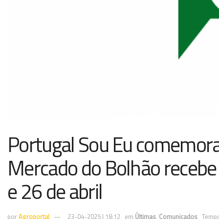
Portugal Sou Eu comemora 
Mercado do Bolhão recebe a
e 26 de abril
por
Agroportal
23-04-2025 | 18:12
em
Últimas
,
Comunicados
Tempo