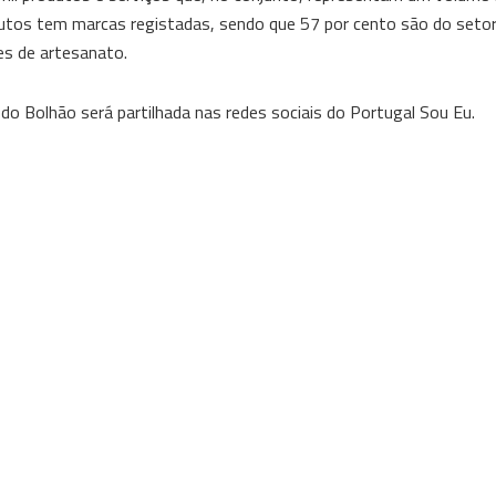
odutos tem marcas registadas, sendo que 57 por cento são do seto
es de artesanato.
 do Bolhão será partilhada nas redes sociais do Portugal Sou Eu.