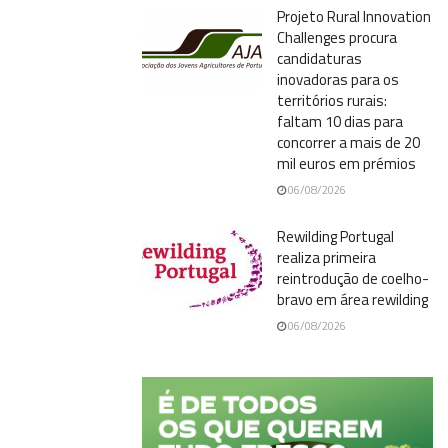
Projeto Rural Innovation
Challenges procura
candidaturas
inovadoras para os
territórios rurais:
faltam 10 dias para
concorrer a mais de 20
mil euros em prémios
06/08/2026
Rewilding Portugal
realiza primeira
reintrodução de coelho-
bravo em área rewilding
06/08/2026