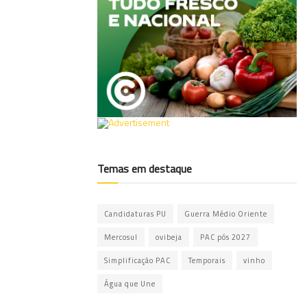
Temas em destaque
Candidaturas PU
Guerra Médio Oriente
Mercosul
ovibeja
PAC pós 2027
Simplificação PAC
Temporais
vinho
Água que Une