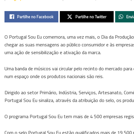
Partilhe no Facebook
Partilhe no Twitter
Envi
O Portugal Sou Eu comemora, uma vez mais, o Dia da Produção Na
chegar as suas mensagens ao público consumidor e às empresas,
uma ação de sensibilização e ativação da marca.
Uma banda de músicos vai circular pelo recinto do mercado para
num espaço onde os produtos nacionais são reis.
Dirigido ao setor Primário, Indústria, Serviços, Artesanato, C
Portugal Sou Eu sinaliza, através da atribuição do selo, os pro
O programa Portugal Sou Eu tem mais de 4 500 empresas regist
Com o selo Portugal Sou Eu estão qualificados mais de 19 500 