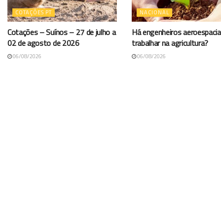
COTAÇÕES PT
NACIONAL
Cotações – Suínos – 27 de julho a
Há engenheiros aeroespacia
02 de agosto de 2026
trabalhar na agricultura?
06/08/2026
06/08/2026