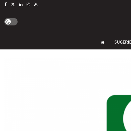
SUGERI