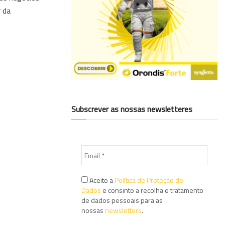
r da
Subscrever as nossas newsletteres
Aceito a
Política de Proteção de
Dados
e consinto a recolha e tratamento
de dados pessoais para as
nossas
newsletters
.