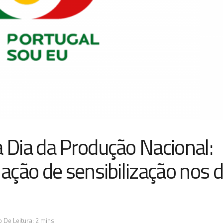
Dia da Produção Nacional:
ção de sensibilização nos d
 De Leitura: 2 mins