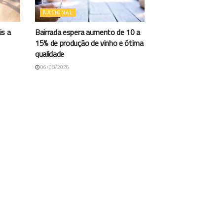
NACIONAL
is a
Bairrada espera aumento de 10 a
15% de produção de vinho e ótima
qualidade
06/08/2026