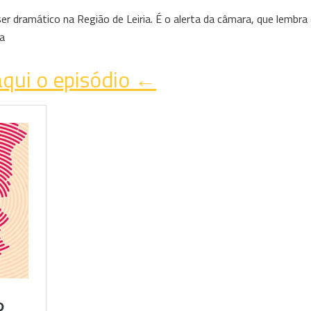
 dramático na Região de Leiria. É o alerta da câmara, que lembra 
ta
qui o episódio ←