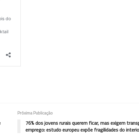
Próxima Publicação
e
76% dos jovens rurais querem ficar, mas exigem trans
emprego: estudo europeu expõe fragilidades do interio