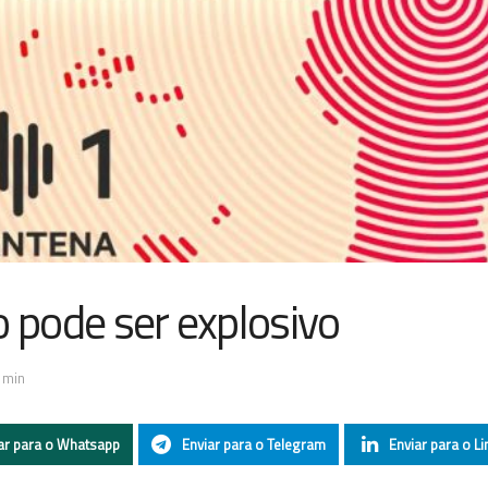
o pode ser explosivo
 min
ar para o Whatsapp
Enviar para o Telegram
Enviar para o Li