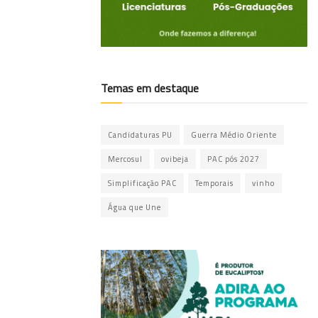
Temas em destaque
Candidaturas PU
Guerra Médio Oriente
Mercosul
ovibeja
PAC pós 2027
Simplificação PAC
Temporais
vinho
Água que Une