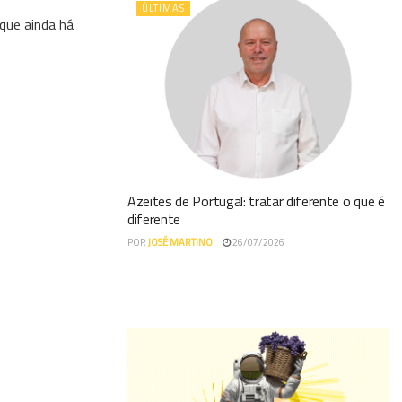
ÚLTIMAS
que ainda há
Azeites de Portugal: tratar diferente o que é
diferente
POR
JOSÉ MARTINO
26/07/2026