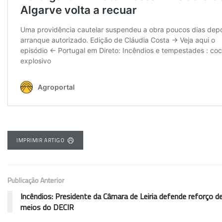
IMPRIMIR ARTIGO
Publicação Anterior
Incêndios: Presidente da Câmara de Leiria defende reforço d
meios do DECIR