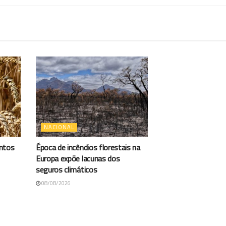
NACIONAL
antos
Época de incêndios florestais na
Europa expõe lacunas dos
seguros climáticos
08/08/2026