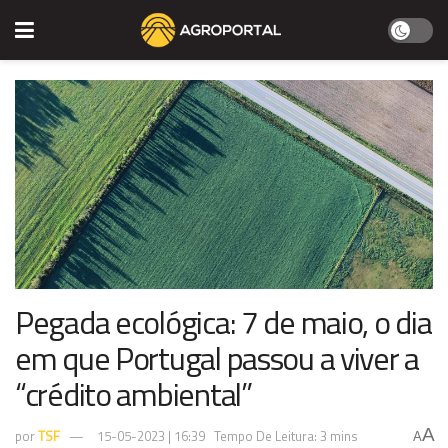
Pegada ecológica: 7 de maio, o dia
em que Portugal passou a viver a
“crédito ambiental”
A
por
TSF
15-05-2023 | 16:39
Tempo De Leitura: 3 mins
A