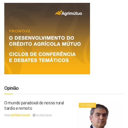
Opinião
O mundo paradoxal do nosso rural
ÚLTIMAS
tardio e remoto
POR
ANTÓNIO COVAS
02/08/2026