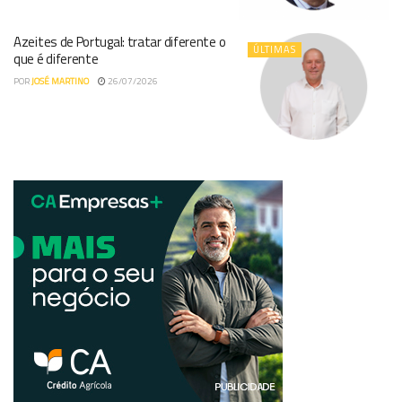
Azeites de Portugal: tratar diferente o
ÚLTIMAS
que é diferente
POR
JOSÉ MARTINO
26/07/2026