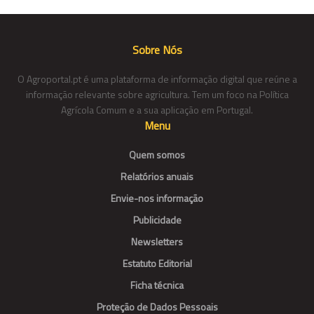
Sobre Nós
O Agroportal.pt é uma plataforma de informação digital que reúne a
informação relevante sobre agricultura. Tem um foco na Política
Agrícola Comum e a sua aplicação em Portugal.
Menu
Quem somos
Relatórios anuais
Envie-nos informação
Publicidade
Newsletters
Estatuto Editorial
Ficha técnica
Proteção de Dados Pessoais