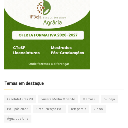
Temas em destaque
Candidaturas PU
Guerra Médio Oriente
Mercosul
ovibeja
PAC pós 2027
Simplificação PAC
Temporais
vinho
Água que Une