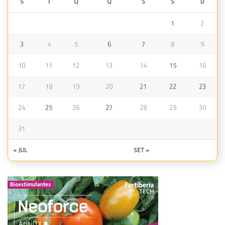
S
T
Q
Q
S
S
D
1
2
3
4
5
6
7
8
9
10
11
12
13
14
15
16
17
18
19
20
21
22
23
24
25
26
27
28
29
30
31
« JUL
SET »