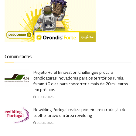
Comunicados
Projeto Rural Innovation Challenges procura
candidaturas inovadoras para os territórios rurais:
faltam 10 dias para concorrer a mais de 20 mil euros
em prémios
06/08/2026
Rewilding Portugal realiza primeira reintrodução de
coelho-bravo em área rewilding
06/08/2026