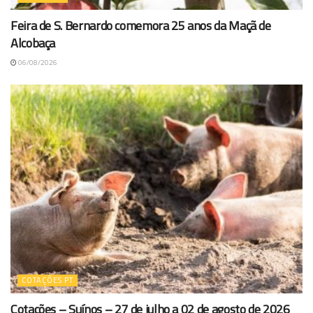
Feira de S. Bernardo comemora 25 anos da Maçã de
Alcobaça
06/08/2026
COTAÇÕES PT
Cotações – Suínos – 27 de julho a 02 de agosto de 2026