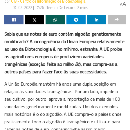
por
CiB - Centro de Informação de Biotecnologia
A
A
07-02-2022 | 17:26
Tempo De Leitura: 2 mins
Sabia que as notas de euro contêm algodão geneticamente
modificado? A incongruência da União Europeia relativamente
ao uso da Biotecnologia é, no mínimo, estranha. A UE proibe
os agricultores europeus de produzirem variedades
trangénicas (exceção feita ao milho
Bt
), mas compra-as a
outros países para fazer face às suas necessidades.
A União Européia mantém há anos uma dupla posição em
relação às variedades transgénicas. Por um lado, impede o
seu cultivo, por outro, aprova a importação de mais de 100
variedades geneticamente modificadas. Um dos exemplos
mais notórios é o do algodão. A UE compra-o a países onde
praticamente todo o algodão é transgénico e utiliza-o para
fazer as notas de euro, conferindo-lhe assim maior