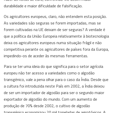
durabilidade e maior dificuldade de falsificação.
Os agricultores europeus, claro, não entendem esta posição.
As variedades são seguras se forem importadas, mas se
forem cultivadas na UE deixam de ser seguras? A verdade é
que a política da União Europeia relativamente à biotecnologia
deixa os agricultores europeus numa situação frágil e não
competitiva perante os agricultores de países fora da Europa,
impedindo-os de aceder às mesmas ferramentas.
Para se ter uma ideia do que significa para o setor agrícola
europeu não ter acesso a variedades como o algodão
transgénico, vale a pena olhar para o caso da Índia. Desde que
a cultura foi introduzida neste País em 2002, a Índia deixou
de ser um importador de algodão para ser o segundo maior
exportador de algodão do mundo. Com um aumento de
produção de 70% desde 2002, o cultivo de algodão
transgénico economizou 20 mil toneladas de agrotóxicos. A