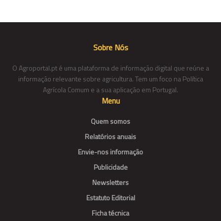
Sobre Nós
O Agroportal.pt é uma plataforma de informação digital que reúne a
informação relevante sobre agricultura. Tem um foco na Política
Agrícola Comum e a sua aplicação em Portugal.
Menu
Quem somos
Relatórios anuais
Envie-nos informação
Publicidade
Newsletters
Estatuto Editorial
Ficha técnica