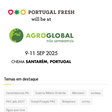
Temas em destaque
Candidaturas PU
Guerra Médio Oriente
Mercosul
ovibeja
PAC pós 2027
Simplificação PAC
Temporais
vinho
Água que Une