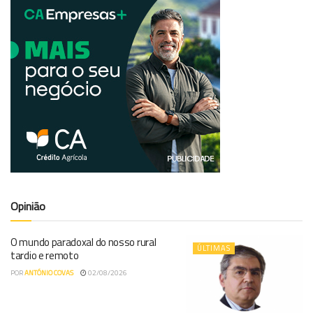
Opinião
O mundo paradoxal do nosso rural
ÚLTIMAS
tardio e remoto
POR
ANTÓNIO COVAS
02/08/2026