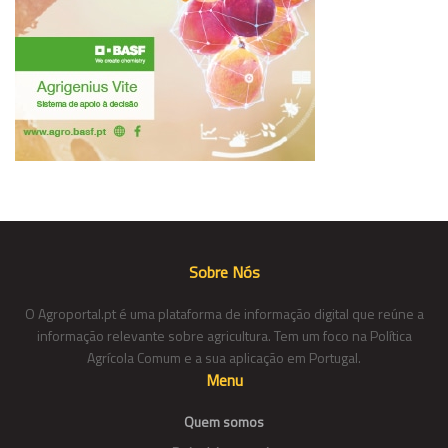
Sobre Nós
O Agroportal.pt é uma plataforma de informação digital que reúne a
informação relevante sobre agricultura. Tem um foco na Política
Agrícola Comum e a sua aplicação em Portugal.
Menu
Quem somos