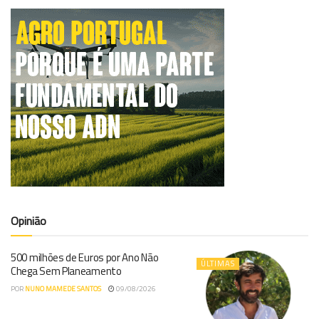
Opinião
500 milhões de Euros por Ano Não
ÚLTIMAS
Chega Sem Planeamento
POR
NUNO MAMEDE SANTOS
09/08/2026