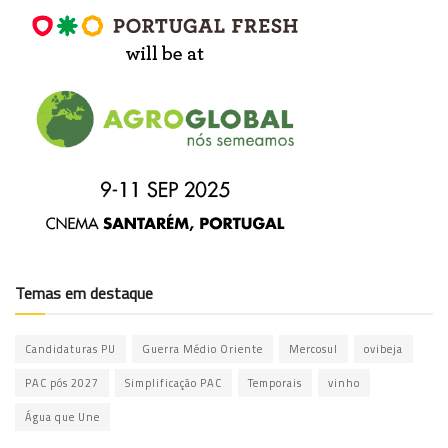
Temas em destaque
Candidaturas PU
Guerra Médio Oriente
Mercosul
ovibeja
PAC pós 2027
Simplificação PAC
Temporais
vinho
Água que Une