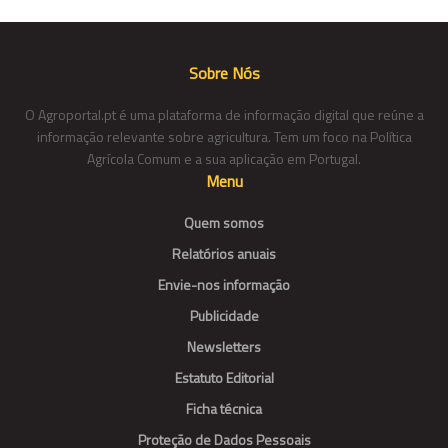
Sobre Nós
O Agroportal.pt é uma plataforma de informação digital que reúne a
informação relevante sobre agricultura. Tem um foco na Política
Agrícola Comum e a sua aplicação em Portugal.
Menu
Quem somos
Relatórios anuais
Envie-nos informação
Publicidade
Newsletters
Estatuto Editorial
Ficha técnica
Proteção de Dados Pessoais