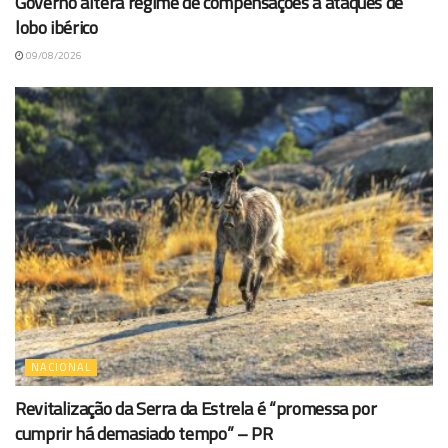
Governo altera regime de compensações a ataques de
lobo ibérico
09/08/2026
NACIONAL
Revitalização da Serra da Estrela é “promessa por
cumprir há demasiado tempo” – PR