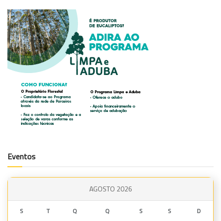
Eventos
AGOSTO 2026
S
T
Q
Q
S
S
D