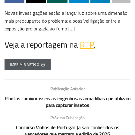
Novas investigações estão a lançar luz sobre uma dimensão
mais preocupante do problema: a possível ligação entre a
exposição prolongada ao fumo […]
Veja a reportagem na
RTP
.
IMPRIMIR ARTIGO
Publicação Anterior
Plantas carnívoras: eis as engenhosas armadilhas que utilizam
para capturar insetos
Próxima Publicação
Concurso Vinhos de Portugal: Já são conhecidos os
vencedores que marcam a edição de 2026