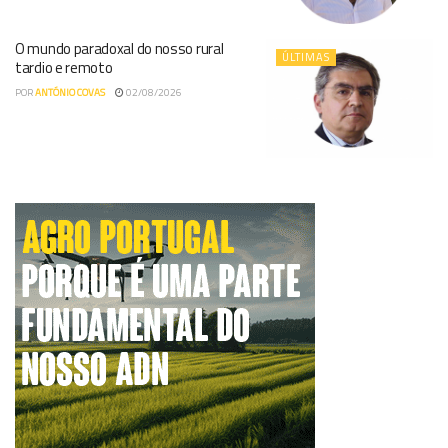
O mundo paradoxal do nosso rural
ÚLTIMAS
tardio e remoto
POR
ANTÓNIO COVAS
02/08/2026