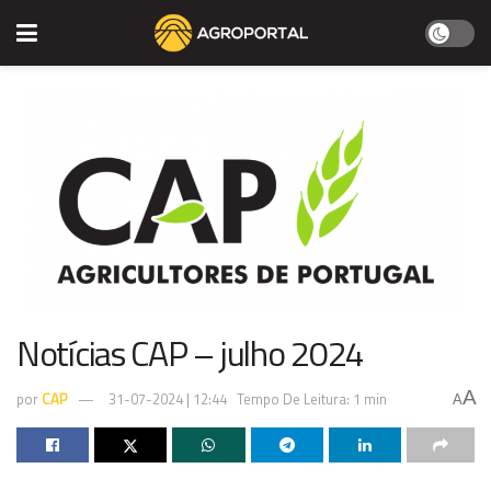
Notícias CAP – julho 2024
A
por
CAP
31-07-2024 | 12:44
Tempo De Leitura: 1 min
A