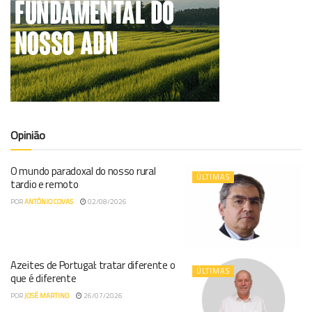
Opinião
O mundo paradoxal do nosso rural
ÚLTIMAS
tardio e remoto
POR
ANTÓNIO COVAS
02/08/2026
Azeites de Portugal: tratar diferente o
ÚLTIMAS
que é diferente
POR
JOSÉ MARTINO
26/07/2026