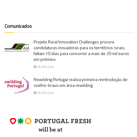
Comunicados
Projeto Rural Innovation Challenges procura
candidaturas inovadoras para os territórios rurais:
faltam 10 dias para concorrer a mais de 20 mil euros
em prémios
06/08/2026
Rewilding Portugal realiza primeira reintrodução de
coelho-bravo em área rewilding
06/08/2026