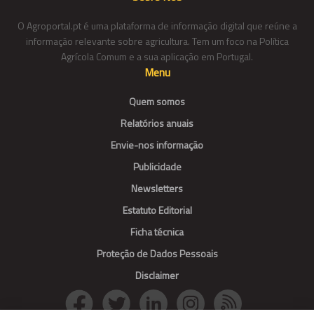
O Agroportal.pt é uma plataforma de informação digital que reúne a
informação relevante sobre agricultura. Tem um foco na Política
Agrícola Comum e a sua aplicação em Portugal.
Menu
Quem somos
Relatórios anuais
Envie-nos informação
Publicidade
Newsletters
Estatuto Editorial
Ficha técnica
Proteção de Dados Pessoais
Disclaimer