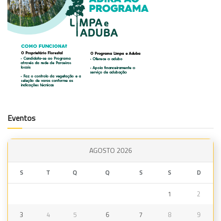
Eventos
AGOSTO 2026
S
T
Q
Q
S
S
D
1
2
3
4
5
6
7
8
9