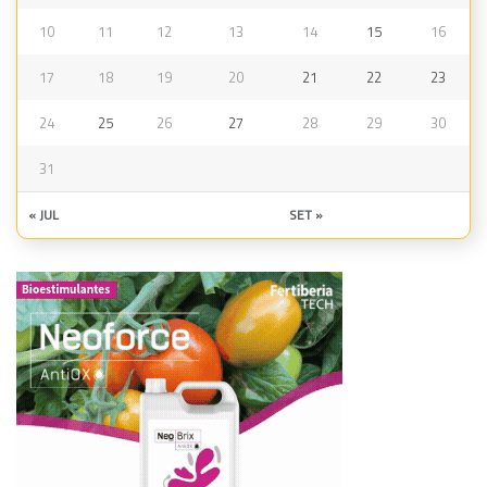
10
11
12
13
14
15
16
17
18
19
20
21
22
23
24
25
26
27
28
29
30
31
« JUL
SET »