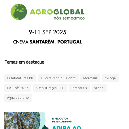
Temas em destaque
Candidaturas PU
Guerra Médio Oriente
Mercosul
ovibeja
PAC pós 2027
Simplificação PAC
Temporais
vinho
Água que Une