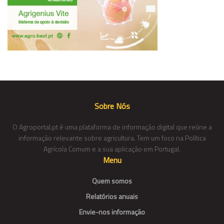
Sobre Nós
O Agroportal.pt é uma plataforma de informação digital que reúne a
informação relevante sobre agricultura. Tem um foco na Política
Agrícola Comum e a sua aplicação em Portugal.
Menu
Quem somos
Relatórios anuais
Envie-nos informação