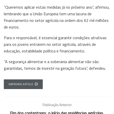
“Queremos aplicar estas medidas já no próximo ano”, afirmou,
lembrando que a União Europeia tem uma lacuna de
financiamento no setor agrícola na ordem dos 62 mil milhões
de euros.
Para o responsável, é essencial garantir condições atrativas
para os jovens entrarem no setor agrícola, através de
educação, estabilidade política e financiamento.
“A segurança alimentar e a soberania alimentar não são
garantidas, temos de investir na geração futura”, defendeu.
IMPRIMIR ARTIGO
Publicação Anterior
Fim dos contentores, o início das residências agrícolas,