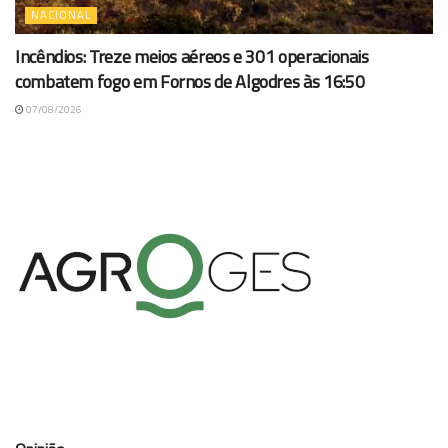
NACIONAL
Incêndios: Treze meios aéreos e 301 operacionais
combatem fogo em Fornos de Algodres às 16:50
07/08/2026