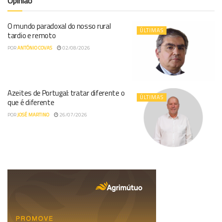
Opinião
O mundo paradoxal do nosso rural
ÚLTIMAS
tardio e remoto
POR
ANTÓNIO COVAS
02/08/2026
Azeites de Portugal: tratar diferente o
ÚLTIMAS
que é diferente
POR
JOSÉ MARTINO
26/07/2026