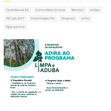
Candidaturas PU
Guerra Médio Oriente
Mercosul
ovibeja
PAC pós 2027
Simplificação PAC
Temporais
vinho
Água que Une