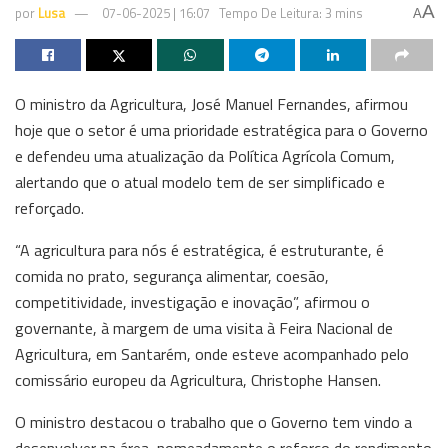
A
por
Lusa
07-06-2025 | 16:07
Tempo De Leitura: 3 mins
A
O ministro da Agricultura, José Manuel Fernandes, afirmou
hoje que o setor é uma prioridade estratégica para o Governo
e defendeu uma atualização da Política Agrícola Comum,
alertando que o atual modelo tem de ser simplificado e
reforçado.
“A agricultura para nós é estratégica, é estruturante, é
comida no prato, segurança alimentar, coesão,
competitividade, investigação e inovação”, afirmou o
governante, à margem de uma visita à Feira Nacional de
Agricultura, em Santarém, onde esteve acompanhado pelo
comissário europeu da Agricultura, Christophe Hansen.
O ministro destacou o trabalho que o Governo tem vindo a
desenvolver na área, nomeadamente o reforço do rendimento