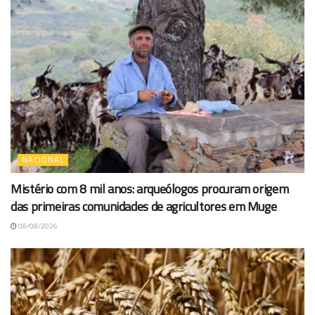
NACIONAL
Mistério com 8 mil anos: arqueólogos procuram origem
das primeiras comunidades de agricultores em Muge
08/08/2026