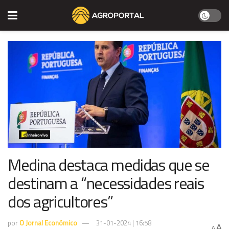
Medina destaca medidas que se
destinam a “necessidades reais
dos agricultores”
por
O Jornal Económico
31-01-2024 | 16:58
A
A