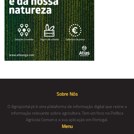
Sobre Nós
O Agroportal.pt é uma plataforma de informação digital que reúne a
informação relevante sobre agricultura. Tem um foco na Política
Agrícola Comum e a sua aplicação em Portugal.
Menu