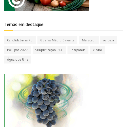
Temas em destaque
Candidaturas PU
Guerra Médio Oriente
Mercosul
ovibeja
PAC pós 2027
Simplificação PAC
Temporais
vinho
Água que Une