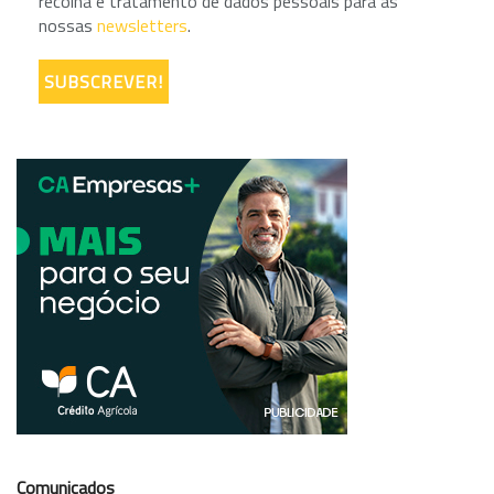
recolha e tratamento de dados pessoais para as
nossas
newsletters
.
Comunicados