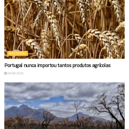
NACIONAL
Portugal nunca importou tantos produtos agrícolas
08/08/2026