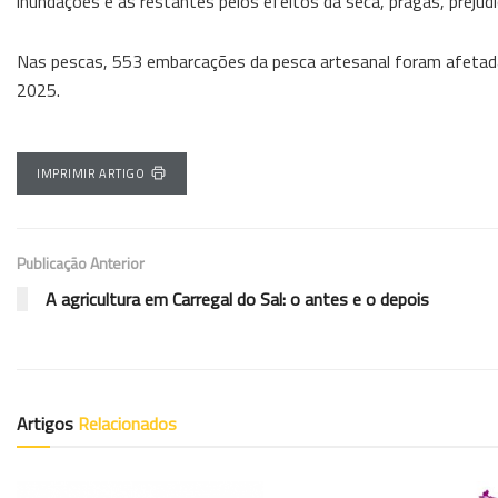
inundações e as restantes pelos efeitos da seca, pragas, preju
Nas pescas, 553 embarcações da pesca artesanal foram afetada
2025.
IMPRIMIR ARTIGO
Publicação Anterior
A agricultura em Carregal do Sal: o antes e o depois
Artigos
Relacionados