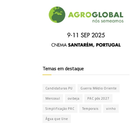
Temas em destaque
Candidaturas PU
Guerra Médio Oriente
Mercosul
ovibeja
PAC pós 2027
Simplificação PAC
Temporais
vinho
Água que Une