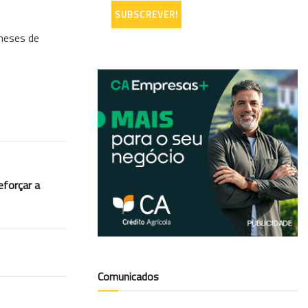
meses de
eforçar a
Comunicados