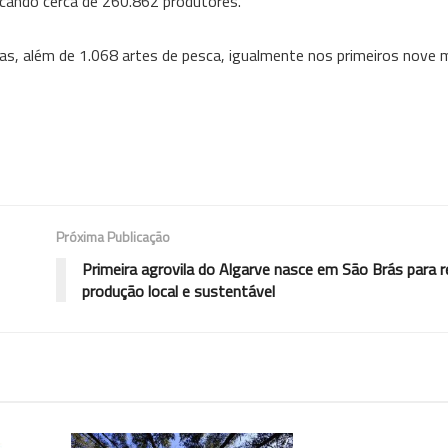
dicando cerca de 260.862 produtores.
s, além de 1.068 artes de pesca, igualmente nos primeiros nove 
Próxima Publicação
Primeira agrovila do Algarve nasce em São Brás para r
produção local e sustentável