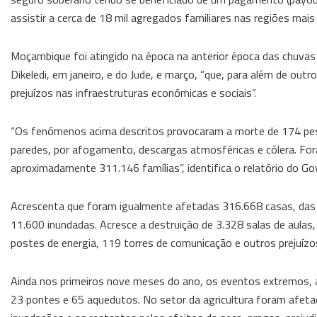
assistir a cerca de 18 mil agregados familiares nas regiões mais
Moçambique foi atingido na época na anterior época das chuvas 
Dikeledi, em janeiro, e do Jude, e março, “que, para além de ou
prejuízos nas infraestruturas económicas e sociais”.
“Os fenómenos acima descritos provocaram a morte de 174 pe
paredes, por afogamento, descargas atmosféricas e cólera. Fo
aproximadamente 311.146 famílias”, identifica o relatório do Go
Acrescenta que foram igualmente afetadas 316.668 casas, das 
11.600 inundadas. Acresce a destruição de 3.328 salas de aulas
postes de energia, 119 torres de comunicação e outros prejuíz
Ainda nos primeiros nove meses do ano, os eventos extremos, 
23 pontes e 65 aquedutos. No setor da agricultura foram afeta