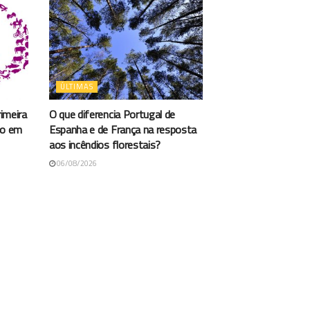
ÚLTIMAS
rimeira
O que diferencia Portugal de
vo em
Espanha e de França na resposta
aos incêndios florestais?
06/08/2026