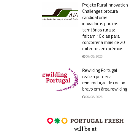
Projeto Rural Innovation
Challenges procura
candidaturas
inovadoras para os
territórios rurais:
faltam 10 dias para
concorrer a mais de 20
mil euros em prémios
06/08/2026
Rewilding Portugal
realiza primeira
reintrodução de coelho-
bravo em área rewilding
06/08/2026