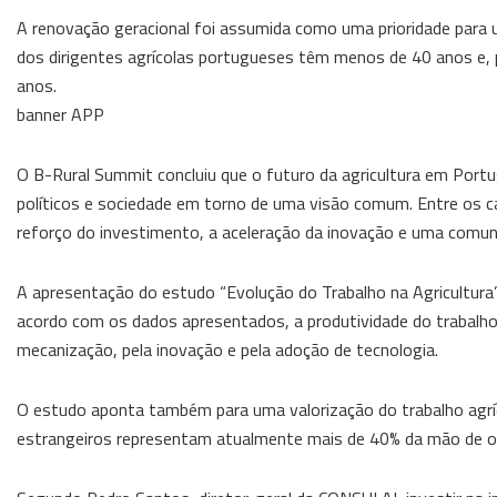
A renovação geracional foi assumida como uma prioridade para 
dos dirigentes agrícolas portugueses têm menos de 40 anos e, p
anos.
banner APP
O B-Rural Summit concluiu que o futuro da agricultura em Portu
políticos e sociedade em torno de uma visão comum. Entre os c
reforço do investimento, a aceleração da inovação e uma comuni
A apresentação do estudo “Evolução do Trabalho na Agricultura
acordo com os dados apresentados, a produtividade do trabalho
mecanização, pela inovação e pela adoção de tecnologia.
O estudo aponta também para uma valorização do trabalho agríc
estrangeiros representam atualmente mais de 40% da mão de ob