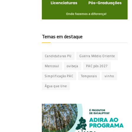
Temas em destaque
Candidaturas PU
Guerra Médio Oriente
Mercosul
ovibeja
PAC pós 2027
Simplificação PAC
Temporais
vinho
Água que Une