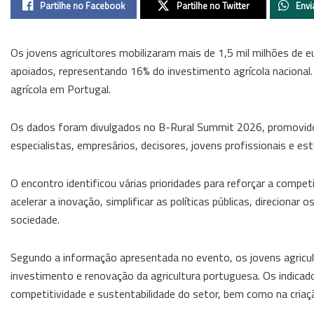
Partilhe no Facebook
Partilhe no Twitter
Envi
Os jovens agricultores mobilizaram mais de 1,5 mil milhões de 
apoiados, representando 16% do investimento agrícola nacional.
agrícola em Portugal.
Os dados foram divulgados no B-Rural Summit 2026, promovido 
especialistas, empresários, decisores, jovens profissionais e e
O encontro identificou várias prioridades para reforçar a compe
acelerar a inovação, simplificar as políticas públicas, direcionar 
sociedade.
Segundo a informação apresentada no evento, os jovens agricu
investimento e renovação da agricultura portuguesa. Os indica
competitividade e sustentabilidade do setor, bem como na criaçã