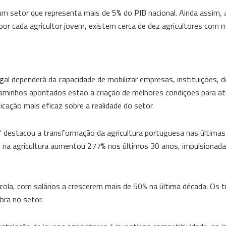
um setor que representa mais de 5% do PIB nacional. Ainda assim,
or cada agricultor jovem, existem cerca de dez agricultores com 
gal dependerá da capacidade de mobilizar empresas, instituições, d
aminhos apontados estão a criação de melhores condições para atr
cação mais eficaz sobre a realidade do setor.
” destacou a transformação da agricultura portuguesa nas últimas
 na agricultura aumentou 277% nos últimos 30 anos, impulsionada
ola, com salários a crescerem mais de 50% na última década. Os t
ra no setor.