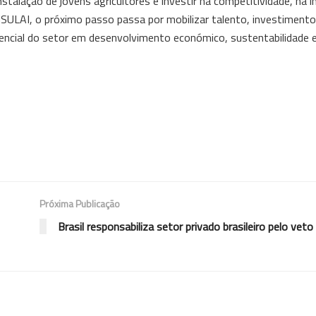
stalação de jovens agricultores é investir na competitividade, na 
ONSULAI, o próximo passo passa por mobilizar talento, investimento
tencial do setor em desenvolvimento económico, sustentabilidade 
Próxima Publicação
Brasil responsabiliza setor privado brasileiro pelo veto