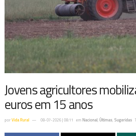
Jovens agricultores mobili
euros em 15 anos
por
Vida Rural
08-07-2026 | 08:11
em
Nacional
,
Últimas
,
Sugeridas