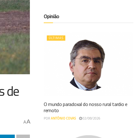
Opinião
ÚLTIMAS
s de
O mundo paradoxal do nosso rural tardio e
remoto
POR
ANTÓNIO COVAS
02/08/2026
A
A