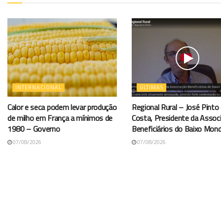
INTERNACIONAL
ÚLTIMAS
Calor e seca podem levar produção
Regional Rural – José Pinto
de milho em França a mínimos de
Costa, Presidente da Assoc
1980 – Governo
Beneficiários do Baixo Mon
07/08/2026
07/08/2026