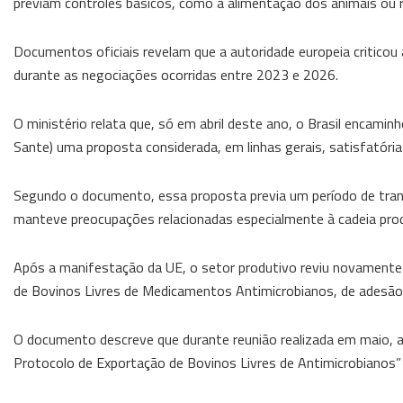
previam controles básicos, como a alimentação dos animais ou 
Documentos oficiais revelam que a autoridade europeia criticou 
durante as negociações ocorridas entre 2023 e 2026.
O ministério relata que, só em abril deste ano, o Brasil encam
Sante) uma proposta considerada, em linhas gerais, satisfatória p
Segundo o documento, essa proposta previa um período de tran
manteve preocupações relacionadas especialmente à cadeia produt
Após a manifestação da UE, o setor produtivo reviu novamente
de Bovinos Livres de Medicamentos Antimicrobianos, de adesão 
O documento descreve que durante reunião realizada em maio, a
Protocolo de Exportação de Bovinos Livres de Antimicrobianos” e