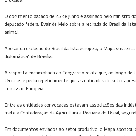
O documento datado de 25 de junho é assinado pelo ministro d
deputado federal Evair de Melo sobre a retirada do Brasil da lis
animal.
Apesar da exclusão do Brasil da lista europeia, o Mapa sustenta 
diplomática” de Brasília.
A resposta encaminhada ao Congresso relata que, ao longo de tr
técnicas e pediu repetidamente que as entidades do setor apre
Comissão Europeia.
Entre as entidades convocadas estavam associações das indústrias
mel e a Confederação da Agricultura e Pecuária do Brasil, segund
Em documentos enviados ao setor produtivo, o Mapa apontou qu