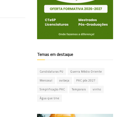
Temas em destaque
Candidaturas PU
Guerra Médio Oriente
Mercosul
ovibeja
PAC pós 2027
Simplificação PAC
Temporais
vinho
Água que Une