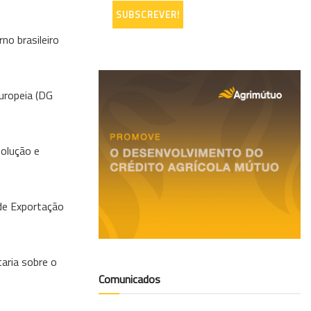
no brasileiro
Europeia (DG
solução e
de Exportação
aria sobre o
Comunicados