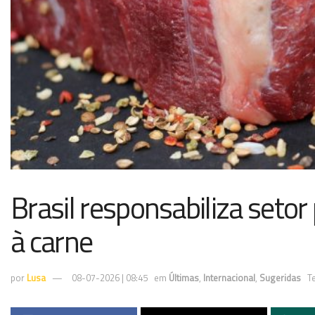
Brasil responsabiliza setor 
à carne
por
Lusa
08-07-2026 | 08:45
em
Últimas
,
Internacional
,
Sugeridas
T