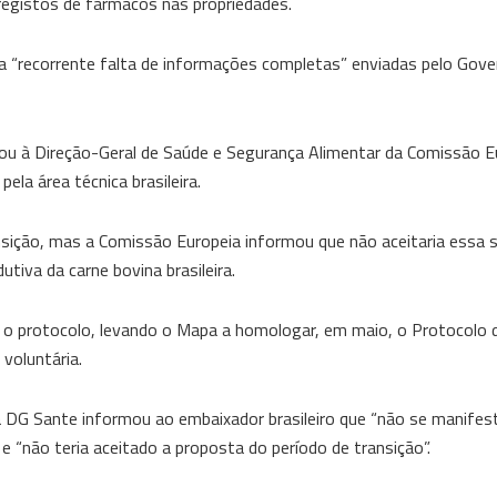
registos de fármacos nas propriedades.
a “recorrente falta de informações completas” enviadas pelo Gover
inhou à Direção-Geral de Saúde e Segurança Alimentar da Comissão 
ela área técnica brasileira.
sição, mas a Comissão Europeia informou que não aceitaria essa 
iva da carne bovina brasileira.
 o protocolo, levando o Mapa a homologar, em maio, o Protocolo 
voluntária.
 DG Sante informou ao embaixador brasileiro que “não se manifest
 “não teria aceitado a proposta do período de transição”.