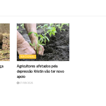
NACIONAL
aça
Agricultores afetados pela
depressão Kristin vão ter novo
apoio
07/08/2026