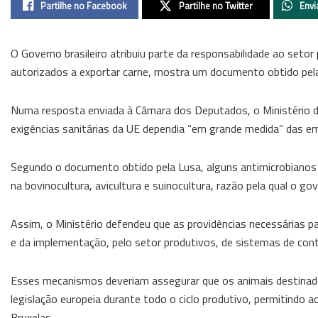
Partilhe no Facebook
Partilhe no Twitter
Envi
O Governo brasileiro atribuiu parte da responsabilidade ao setor 
autorizados a exportar carne, mostra um documento obtido pela
Numa resposta enviada à Câmara dos Deputados, o Ministério da 
exigências sanitárias da UE dependia “em grande medida” das emp
Segundo o documento obtido pela Lusa, alguns antimicrobianos p
na bovinocultura, avicultura e suinocultura, razão pela qual o 
Assim, o Ministério defendeu que as providências necessárias 
e da implementação, pelo setor produtivos, de sistemas de con
Esses mecanismos deveriam assegurar que os animais destinad
legislação europeia durante todo o ciclo produtivo, permitindo ao
Bruxelas.