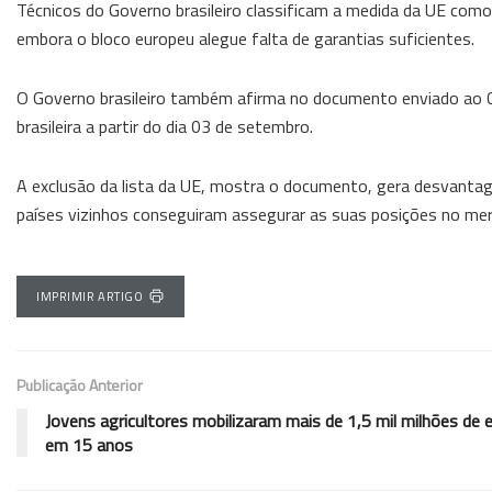
Técnicos do Governo brasileiro classificam a medida da UE como 
embora o bloco europeu alegue falta de garantias suficientes.
O Governo brasileiro também afirma no documento enviado ao C
brasileira a partir do dia 03 de setembro.
A exclusão da lista da UE, mostra o documento, gera desvantage
países vizinhos conseguiram assegurar as suas posições no me
IMPRIMIR ARTIGO
Publicação Anterior
Jovens agricultores mobilizaram mais de 1,5 mil milhões de 
em 15 anos