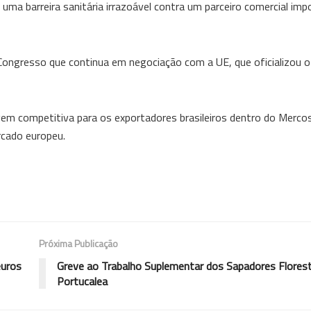
uma barreira sanitária irrazoável contra um parceiro comercial imp
ongresso que continua em negociação com a UE, que oficializou o
m competitiva para os exportadores brasileiros dentro do Mercosu
rcado europeu.
Próxima Publicação
euros
Greve ao Trabalho Suplementar dos Sapadores Florest
Portucalea