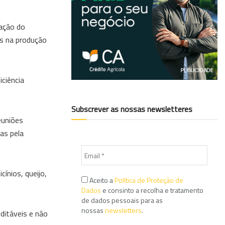
ação do
os na produção
iciência
Subscrever as nossas newsletteres
euniões
as pela
ínios, queijo,
Aceito a
Política de Proteção de
Dados
e consinto a recolha e tratamento
de dados pessoais para as
nossas
newsletters
.
ditáveis e não