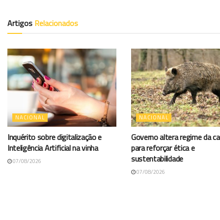
Artigos
Relacionados
NACIONAL
NACIONAL
Inquérito sobre digitalização e
Governo altera regime da c
Inteligência Artificial na vinha
para reforçar ética e
sustentabilidade
07/08/2026
07/08/2026