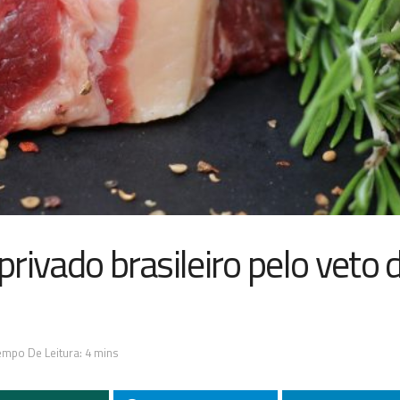
privado brasileiro pelo veto 
empo De Leitura: 4 mins