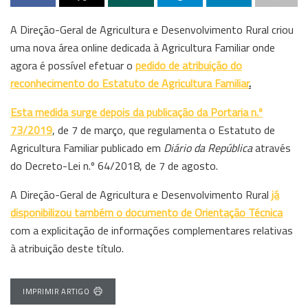
A Direção-Geral de Agricultura e Desenvolvimento Rural criou
uma nova área online dedicada à Agricultura Familiar onde
agora é possível efetuar o
pedido de atribuição do
reconhecimento do Estatuto de Agricultura Familiar
.
Esta medida surge depois da publicação da Portaria n.º
73/2019
, de 7 de março, que regulamenta o Estatuto de
Agricultura Familiar publicado em
Diário da República
através
do Decreto-Lei n.º 64/2018, de 7 de agosto.
A Direção-Geral de Agricultura e Desenvolvimento Rural
já
disponibilizou também o documento de Orientação Técnica
com a explicitação de informações complementares relativas
à atribuição deste título.
IMPRIMIR ARTIGO