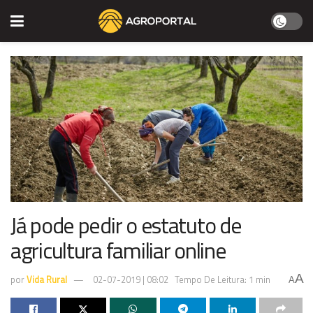
Já pode pedir o estatuto de
agricultura familiar online
A
por
Vida Rural
02-07-2019 | 08:02
Tempo De Leitura: 1 min
A