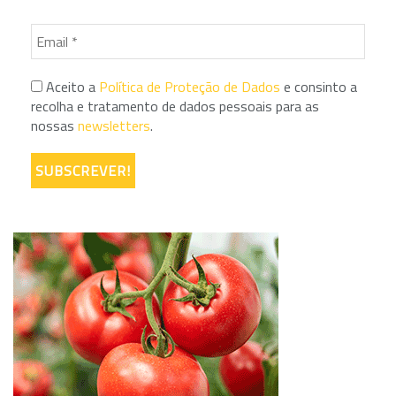
Aceito a
Política de Proteção de Dados
e consinto a
recolha e tratamento de dados pessoais para as
nossas
newsletters
.