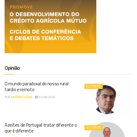
Opinião
O mundo paradoxal do nosso rural
ÚLTIMAS
tardio e remoto
POR
ANTÓNIO COVAS
02/08/2026
Azeites de Portugal: tratar diferente o
ÚLTIMAS
que é diferente