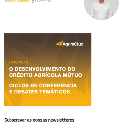
POR
JOSÉ MARTINO
26/07/2026
Subscrever as nossas newsletteres