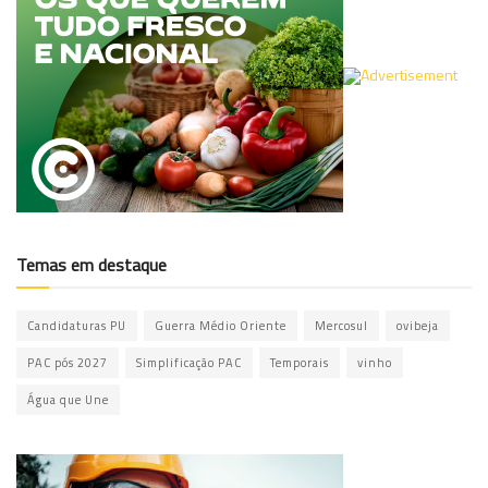
Temas em destaque
Candidaturas PU
Guerra Médio Oriente
Mercosul
ovibeja
PAC pós 2027
Simplificação PAC
Temporais
vinho
Água que Une