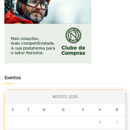
Eventos
AGOSTO 2026
S
T
Q
Q
S
S
D
1
2