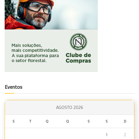
Eventos
AGOSTO 2026
S
T
Q
Q
S
S
D
1
2