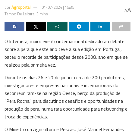
por
Agroportal
01-07-2024 | 15:35
A
A
Tempo De Leitura: 3 mins
O Interpera, maior evento internacional dedicado ao debate
sobre a pera que este ano teve a sua edição em Portugal,
bateu o recorde de participações desde 2008, ano em que se
realizou pela primeira vez.
Durante os dias 26 e 27 de junho, cerca de 200 produtores,
investigadores e empresas nacionais e internacionais do
setor reuniram-se na região Oeste, berço da produção de
“Pera Rocha”, para discutir os desafios e oportunidades na
produção de pera, numa rara oportunidade para networking e
troca de experiências.
O Ministro da Agricultura e Pescas, José Manuel Fernandes