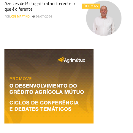
Azeites de Portugal: tratar diferente o
ÚLTIMAS
que é diferente
POR
JOSÉ MARTINO
26/07/2026