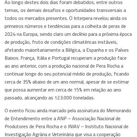
Ao longo destes dois dias foram debatidos, entre outros
temas, os demais desafios e oportunidades transversais a
todos os mercados presentes. O Interpera revelou ainda os
primeiros números e tendências para a colheita de peras de
2024 na Europa, sendo claro um declínio para a próxima época
de produção, fruto de condições climatéricas instáveis,
afetando maioritariamente a Bélgica, a Espanha e os Países
Baixos. França, Itália e Portugal recuperam a produção face
ao ano anterior, com a produção nacional de Pera Rocha a
continuar longe do seu potencial médio de produção, ficando
cerca de 35% abaixo de um ano normal, apesar de se estimar
que possa aumentar em cerca de 15% em relação ao ano
passado, alcançando as 123.000 toneladas.
O evento ficou ainda marcado pela assinatura do Memorando
de Entendimento entre a ANP – Associação Nacional de
Produtores de Pera Rocha e o INIAV – Instituto Nacional de
Investigação Agrária e Veterinária que visa a cooperação