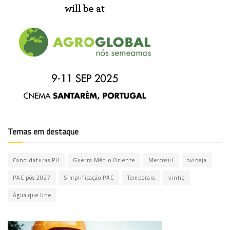
Temas em destaque
Candidaturas PU
Guerra Médio Oriente
Mercosul
ovibeja
PAC pós 2027
Simplificação PAC
Temporais
vinho
Água que Une