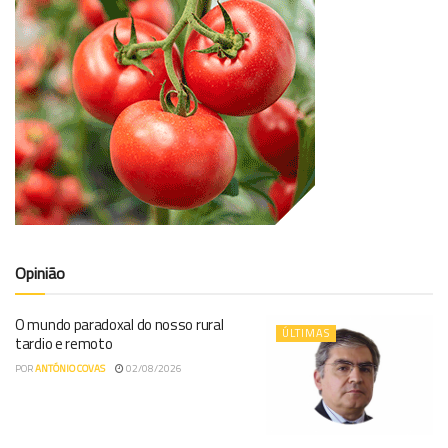
Opinião
O mundo paradoxal do nosso rural
ÚLTIMAS
tardio e remoto
POR
ANTÓNIO COVAS
02/08/2026