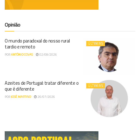
Opinião
O mundo paradoxal do nosso rural
ÚLTIMAS
tardio e remoto
POR
ANTÓNIO COVAS
02/08/2026
Azeites de Portugal: tratar diferente o
ÚLTIMAS
que é diferente
POR
JOSÉ MARTINO
26/07/2026