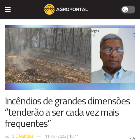
Incêndios de grandes dimensões
“tenderão a ser cada vez mais
frequentes”
por
SIC Notícias
11-07-2022 | 16:11
A
A