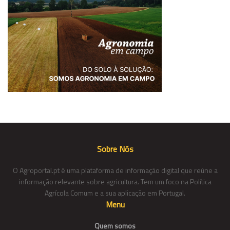
Sobre Nós
O Agroportal.pt é uma plataforma de informação digital que reúne a
informação relevante sobre agricultura. Tem um foco na Política
Agrícola Comum e a sua aplicação em Portugal.
Menu
Quem somos