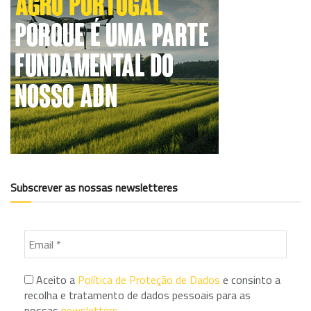
Subscrever as nossas newsletteres
Aceito a
Política de Proteção de Dados
e consinto a
recolha e tratamento de dados pessoais para as
nossas
newsletters
.