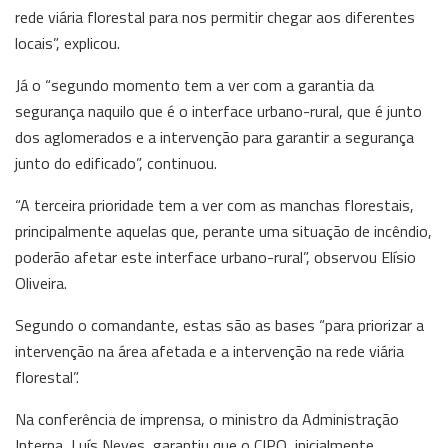
rede viária florestal para nos permitir chegar aos diferentes
locais”, explicou.
Já o “segundo momento tem a ver com a garantia da
segurança naquilo que é o interface urbano-rural, que é junto
dos aglomerados e a intervenção para garantir a segurança
junto do edificado”, continuou.
“A terceira prioridade tem a ver com as manchas florestais,
principalmente aquelas que, perante uma situação de incêndio,
poderão afetar este interface urbano-rural”, observou Elísio
Oliveira.
Segundo o comandante, estas são as bases “para priorizar a
intervenção na área afetada e a intervenção na rede viária
florestal”.
Na conferência de imprensa, o ministro da Administração
Interna, Luís Neves, garantiu que o CIPO, inicialmente