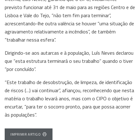
previsto funcionar até 31 de maio para as regiões Centro e de
Lisboa e Vale do Tejo, “não tem fim para terminar”,
acrescentando-lhe outra valência se houver “uma situação de
agravamento relativamente a incêndios”, de também
“trabalhar nessa esfera”.
Dirigindo-se aos autarcas e à população, Luís Neves declarou
que “esta estrutura terminará o seu trabalho” quando o tiver
“por concluído”.
“Este trabalho de desobstrução, de limpeza, de identificação
de riscos (…) vai continuar”, afiançou, reconhecendo que nesta
matéria o trabalho levará anos, mas com o CIPO o objetivo é
encurtar, “para ter o socorro pronto, para que possa acorrer
às populações”.
IMPRIMIR ARTIGO