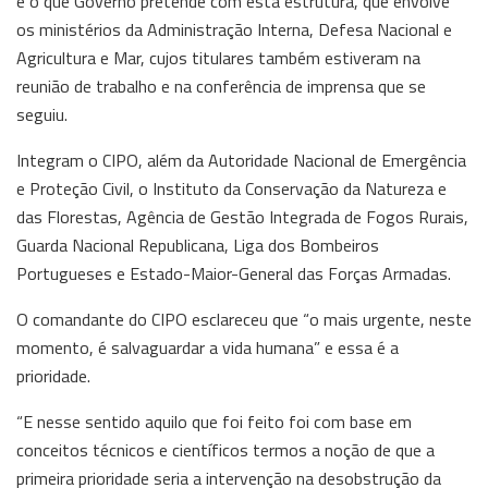
é o que Governo pretende com esta estrutura, que envolve
os ministérios da Administração Interna, Defesa Nacional e
Agricultura e Mar, cujos titulares também estiveram na
reunião de trabalho e na conferência de imprensa que se
seguiu.
Integram o CIPO, além da Autoridade Nacional de Emergência
e Proteção Civil, o Instituto da Conservação da Natureza e
das Florestas, Agência de Gestão Integrada de Fogos Rurais,
Guarda Nacional Republicana, Liga dos Bombeiros
Portugueses e Estado-Maior-General das Forças Armadas.
O comandante do CIPO esclareceu que “o mais urgente, neste
momento, é salvaguardar a vida humana” e essa é a
prioridade.
“E nesse sentido aquilo que foi feito foi com base em
conceitos técnicos e científicos termos a noção de que a
primeira prioridade seria a intervenção na desobstrução da