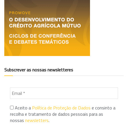
Subscrever as nossas newsletteres
Aceito a
Política de Proteção de Dados
e consinto a
recolha e tratamento de dados pessoais para as
nossas
newsletters
.