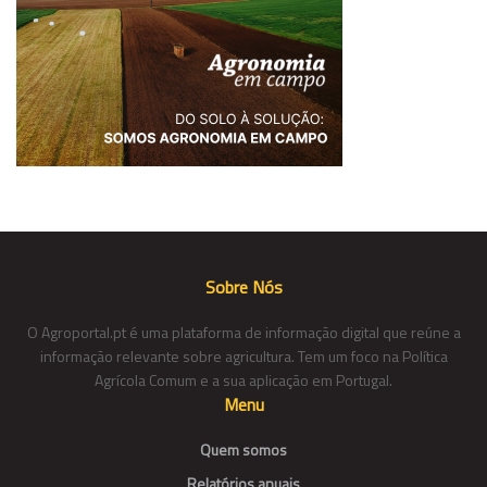
Sobre Nós
O Agroportal.pt é uma plataforma de informação digital que reúne a
informação relevante sobre agricultura. Tem um foco na Política
Agrícola Comum e a sua aplicação em Portugal.
Menu
Quem somos
Relatórios anuais