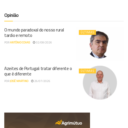
Opinião
O mundo paradoxal do nosso rural
ÚLTIMAS
tardio e remoto
POR
ANTÓNIO COVAS
02/08/2026
Azeites de Portugal: tratar diferente o
ÚLTIMAS
que é diferente
POR
JOSÉ MARTINO
26/07/2026