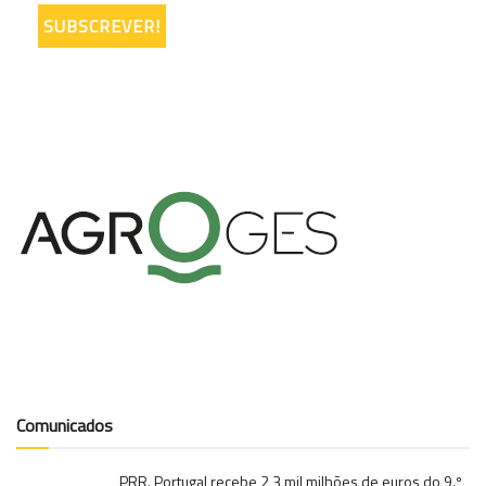
Comunicados
PRR. Portugal recebe 2,3 mil milhões de euros do 9.º