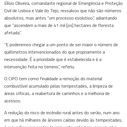
Elísio Oliveira, comandante regional de Emergência e Proteção
Civil de Lisboa e Vale do Tejo, ressalvou que não são números
absolutos, mas antes “um processo evolutivo”, adiantando
que “ascendem a mais de 41 mil [os] hectares de floresta
afetada”.
“E poderemos chegar a um ponto de ser maior o número de
quilómetros intervencionados do que propriamente a
necessidade. É a prioridade que é estabelecida e é a
intervenção feita no terreno”, referiu.
O CIPO tem como finalidade a remoção do material
combustível acumulado pelas tempestades, a limpeza de
áreas críticas, a reabertura de caminhos e a melhoria de
acessos.
A redução do risco de incêndio rural antes do verão, num ano
em que há milhares de árvores caídas devido às tempestades,