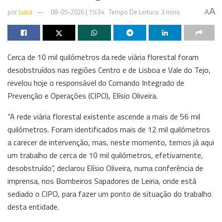
A
por
Lusa
08-05-2026 | 15:34
Tempo De Leitura: 3 mins
A
Cerca de 10 mil quilómetros da rede viária florestal foram
desobstruídos nas regiões Centro e de Lisboa e Vale do Tejo,
revelou hoje o responsável do Comando Integrado de
Prevenção e Operações (CIPO), Elísio Oliveira.
“A rede viária florestal existente ascende a mais de 56 mil
quilómetros. Foram identificados mais de 12 mil quilómetros
a carecer de intervenção, mas, neste momento, temos já aqui
um trabalho de cerca de 10 mil quilómetros, efetivamente,
desobstruído”, declarou Elísio Oliveira, numa conferência de
imprensa, nos Bombeiros Sapadores de Leiria, onde está
sediado o CIPO, para fazer um ponto de situação do trabalho
desta entidade.