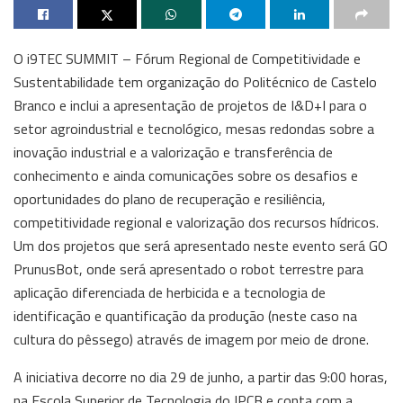
O i9TEC SUMMIT – Fórum Regional de Competitividade e
Sustentabilidade tem organização do Politécnico de Castelo
Branco e inclui a apresentação de projetos de I&D+I para o
setor agroindustrial e tecnológico, mesas redondas sobre a
inovação industrial e a valorização e transferência de
conhecimento e ainda comunicações sobre os desafios e
oportunidades do plano de recuperação e resiliência,
competitividade regional e valorização dos recursos hídricos.
Um dos projetos que será apresentado neste evento será GO
PrunusBot, onde será apresentado o robot terrestre para
aplicação diferenciada de herbicida e a tecnologia de
identificação e quantificação da produção (neste caso na
cultura do pêssego) através de imagem por meio de drone.
A iniciativa decorre no dia 29 de junho, a partir das 9:00 horas,
na Escola Superior de Tecnologia do IPCB e conta com a