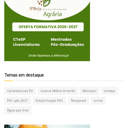
Temas em destaque
Candidaturas PU
Guerra Médio Oriente
Mercosul
ovibeja
PAC pós 2027
Simplificação PAC
Temporais
vinho
Água que Une