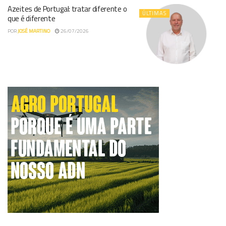
Azeites de Portugal: tratar diferente o
ÚLTIMAS
que é diferente
POR
JOSÉ MARTINO
26/07/2026