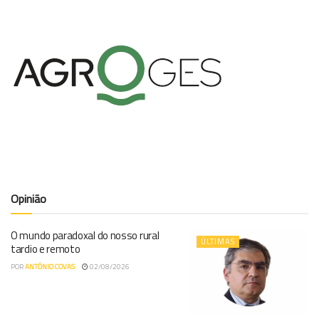
Opinião
O mundo paradoxal do nosso rural
ÚLTIMAS
tardio e remoto
POR
ANTÓNIO COVAS
02/08/2026