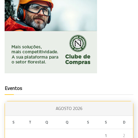
Eventos
AGOSTO 2026
S
T
Q
Q
S
S
D
1
2