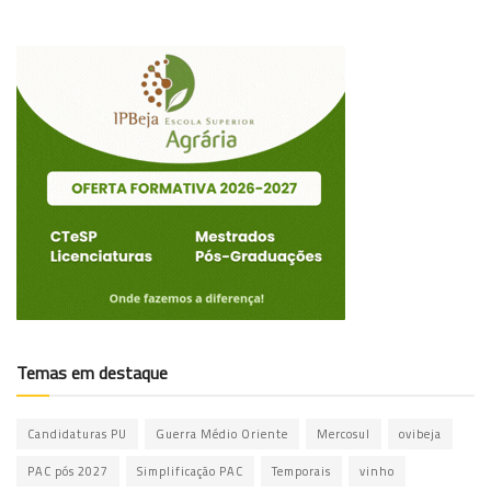
Temas em destaque
Candidaturas PU
Guerra Médio Oriente
Mercosul
ovibeja
PAC pós 2027
Simplificação PAC
Temporais
vinho