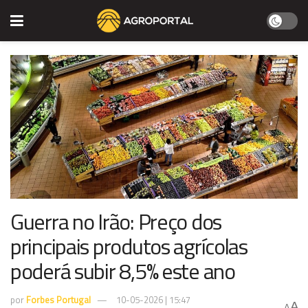
Guerra no Irão: Preço dos
principais produtos agrícolas
poderá subir 8,5% este ano
por
Forbes Portugal
10-05-2026 | 15:47
A
A