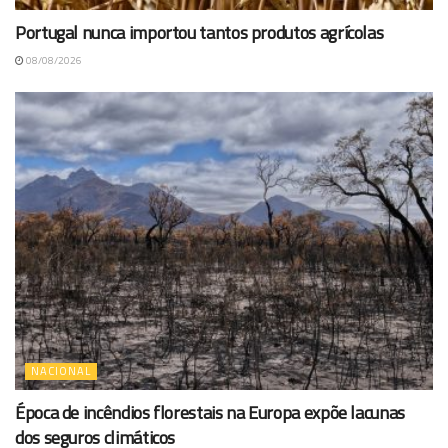
Portugal nunca importou tantos produtos agrícolas
08/08/2026
NACIONAL
Época de incêndios florestais na Europa expõe lacunas
dos seguros climáticos