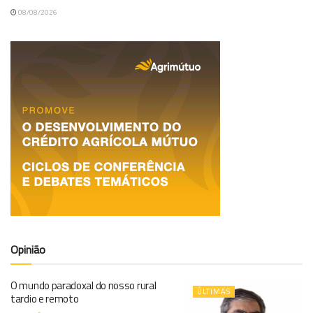
08/08/2026
Opinião
O mundo paradoxal do nosso rural
ÚLTIMAS
tardio e remoto