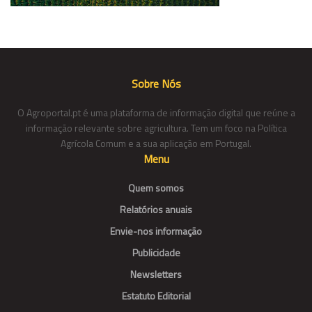
Sobre Nós
O Agroportal.pt é uma plataforma de informação digital que reúne a
informação relevante sobre agricultura. Tem um foco na Política
Agrícola Comum e a sua aplicação em Portugal.
Menu
Quem somos
Relatórios anuais
Envie-nos informação
Publicidade
Newsletters
Estatuto Editorial