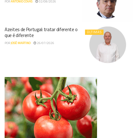
POR
ANTÓNIO COVAS
02/08/2026
Azeites de Portugal: tratar diferente o
ÚLTIMAS
que é diferente
POR
JOSÉ MARTINO
26/07/2026