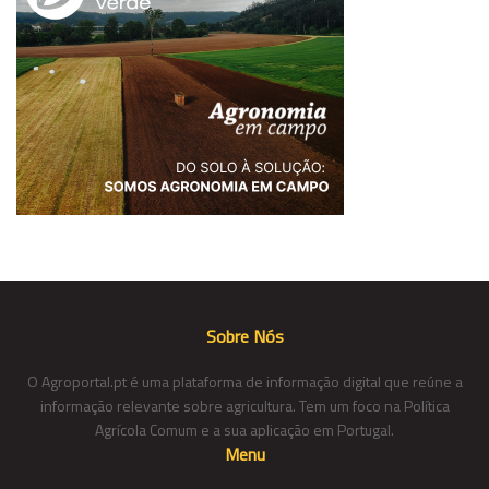
Sobre Nós
O Agroportal.pt é uma plataforma de informação digital que reúne a
informação relevante sobre agricultura. Tem um foco na Política
Agrícola Comum e a sua aplicação em Portugal.
Menu