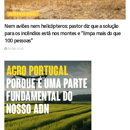
INTERNACIONAL
Nem aviões nem helicópteros: pastor diz que a solução
para os incêndios está nos montes e “limpa mais do que
100 pessoas”
05/08/2026