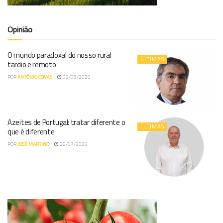
Opinião
O mundo paradoxal do nosso rural
ÚLTIMAS
tardio e remoto
POR
ANTÓNIO COVAS
02/08/2026
Azeites de Portugal: tratar diferente o
ÚLTIMAS
que é diferente
POR
JOSÉ MARTINO
26/07/2026