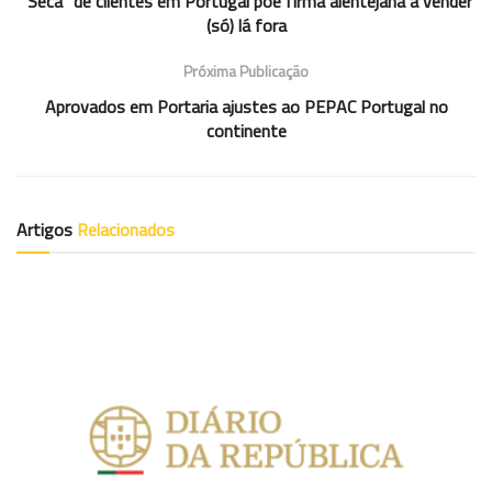
“Seca” de clientes em Portugal põe firma alentejana a vender
(só) lá fora
Próxima Publicação
Aprovados em Portaria ajustes ao PEPAC Portugal no
continente
Artigos
Relacionados