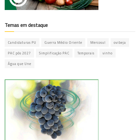
Temas em destaque
Candidaturas PU
Guerra Médio Oriente
Mercosul
ovibeja
PAC pós 2027
Simplificação PAC
Temporais
vinho
Água que Une