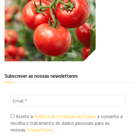
Subscrever as nossas newsletteres
Aceito a
Política de Proteção de Dados
e consinto a
recolha e tratamento de dados pessoais para as
nossas
newsletters
.