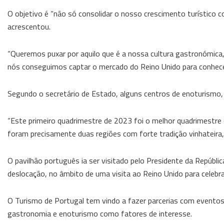
O objetivo é “não só consolidar o nosso crescimento turístico 
acrescentou.
“Queremos puxar por aquilo que é a nossa cultura gastronómica, 
nós conseguimos captar o mercado do Reino Unido para conhecer 
Segundo o secretário de Estado, alguns centros de enoturismo, 
“Este primeiro quadrimestre de 2023 foi o melhor quadrimestre 
foram precisamente duas regiões com forte tradição vinhateira, 
O pavilhão português ia ser visitado pelo Presidente da Repúbl
deslocação, no âmbito de uma visita ao Reino Unido para celebra
O Turismo de Portugal tem vindo a fazer parcerias com eventos p
gastronomia e enoturismo como fatores de interesse.