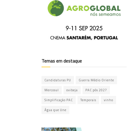
Temas em destaque
Candidaturas PU
Guerra Médio Oriente
Mercosul
ovibeja
PAC pós 2027
Simplificação PAC
Temporais
vinho
Água que Une