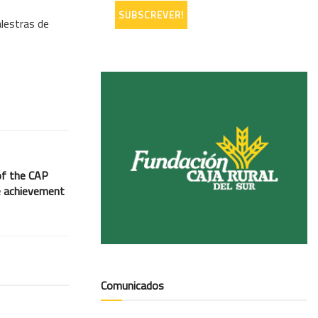
lestras de
of the CAP
he achievement
Comunicados