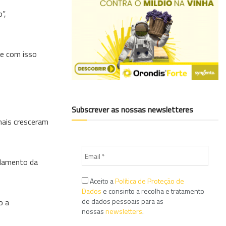
”,
 e com isso
Subscrever as nossas newsletteres
mais cresceram
elamento da
Aceito a
Política de Proteção de
Dados
e consinto a recolha e tratamento
de dados pessoais para as
o a
nossas
newsletters
.