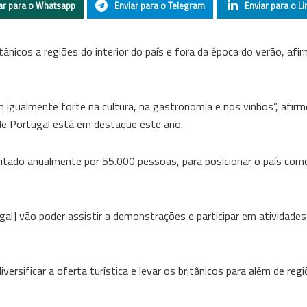
ar para o Whatsapp
Enviar para o Telegram
Enviar para o Li
tânicos a regiões do interior do país e fora da época do verão, afi
m igualmente forte na cultura, na gastronomia e nos vinhos”, afir
e Portugal está em destaque este ano.
sitado anualmente por 55.000 pessoas, para posicionar o país co
al] vão poder assistir a demonstrações e participar em atividades
rsificar a oferta turística e levar os britânicos para além de reg