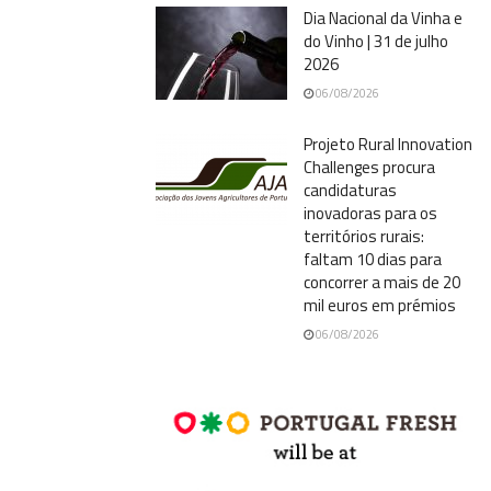
Dia Nacional da Vinha e
do Vinho | 31 de julho
2026
06/08/2026
Projeto Rural Innovation
Challenges procura
candidaturas
inovadoras para os
territórios rurais:
faltam 10 dias para
concorrer a mais de 20
mil euros em prémios
06/08/2026