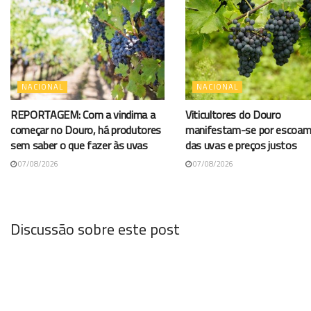
NACIONAL
NACIONAL
REPORTAGEM: Com a vindima a
Viticultores do Douro
começar no Douro, há produtores
manifestam-se por escoa
sem saber o que fazer às uvas
das uvas e preços justos
07/08/2026
07/08/2026
Discussão sobre este post