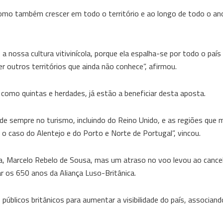
como também crescer em todo o território e ao longo de todo o ano
a nossa cultura vitivinícola, porque ela espalha-se por todo o país
outros territórios que ainda não conhece”, afirmou.
como quintas e herdades, já estão a beneficiar desta aposta.
de sempre no turismo, incluindo do Reino Unido, e as regiões que 
o caso do Alentejo e do Porto e Norte de Portugal”, vincou.
ica, Marcelo Rebelo de Sousa, mas um atraso no voo levou ao canc
r os 650 anos da Aliança Luso-Britânica.
úblicos britânicos para aumentar a visibilidade do país, associand