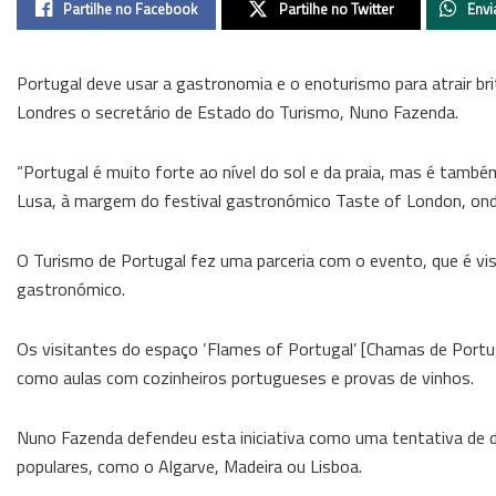
Partilhe no Facebook
Partilhe no Twitter
Envi
Portugal deve usar a gastronomia e o enoturismo para atrair bri
Londres o secretário de Estado do Turismo, Nuno Fazenda.
“Portugal é muito forte ao nível do sol e da praia, mas é també
Lusa, à margem do festival gastronómico Taste of London, ond
O Turismo de Portugal fez uma parceria com o evento, que é vi
gastronómico.
Os visitantes do espaço ‘Flames of Portugal’ [Chamas de Portug
como aulas com cozinheiros portugueses e provas de vinhos.
Nuno Fazenda defendeu esta iniciativa como uma tentativa de dive
populares, como o Algarve, Madeira ou Lisboa.