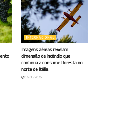
INTERNACIONAL
Imagens aéreas revelam
mento
dimensão de incêndio que
continua a consumir floresta no
norte de Itália
07/08/2026