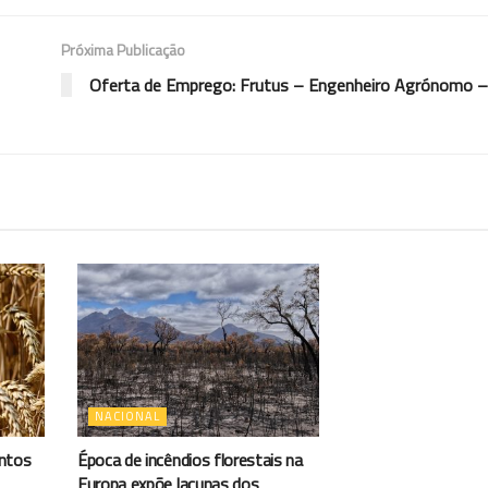
Próxima Publicação
Oferta de Emprego: Frutus – Engenheiro Agrónomo –
NACIONAL
antos
Época de incêndios florestais na
Europa expõe lacunas dos