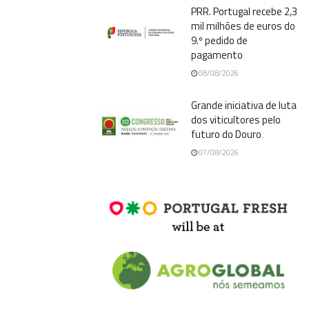
PRR. Portugal recebe 2,3
mil milhões de euros do
9.º pedido de
pagamento
08/08/2026
Grande iniciativa de luta
dos viticultores pelo
futuro do Douro
07/08/2026