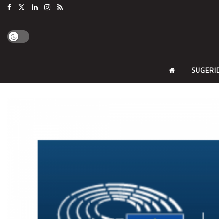
SUGERI