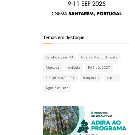
Temas em destaque
Candidaturas PU
Guerra Médio Oriente
Mercosul
ovibeja
PAC pós 2027
Simplificação PAC
Temporais
vinho
Água que Une