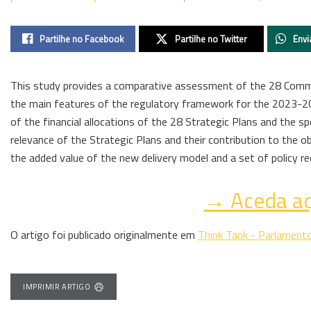
Partilhe no Facebook
Partilhe no Twitter
Envi
This study provides a comparative assessment of the 28 Commo
the main features of the regulatory framework for the 2023-202
of the financial allocations of the 28 Strategic Plans and the sp
relevance of the Strategic Plans and their contribution to the o
the added value of the new delivery model and a set of policy 
→ Aceda a
O artigo foi publicado originalmente em
Think Tank - Parlament
IMPRIMIR ARTIGO