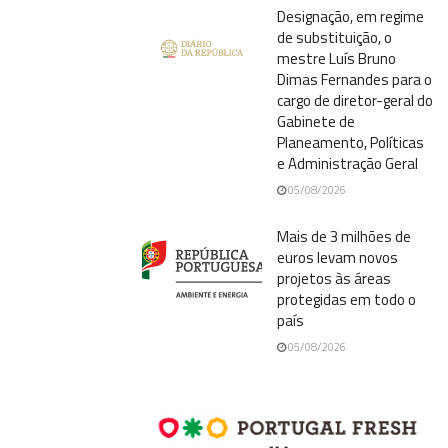
Designação, em regime
de substituição, o
mestre Luís Bruno
Dimas Fernandes para o
cargo de diretor-geral do
Gabinete de
Planeamento, Políticas
e Administração Geral
05/08/2026
Mais de 3 milhões de
euros levam novos
projetos às áreas
protegidas em todo o
país
05/08/2026