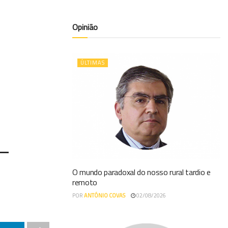
Opinião
ÚLTIMAS
 –
O mundo paradoxal do nosso rural tardio e
remoto
POR
ANTÓNIO COVAS
02/08/2026