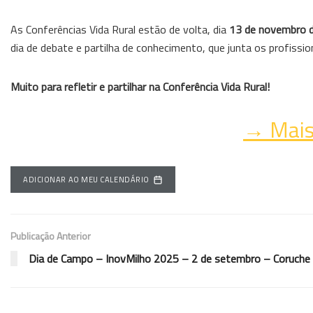
As Conferências Vida Rural estão de volta, dia
13 de novembro 
dia de debate e partilha de conhecimento, que junta os profissi
Muito para refletir e partilhar na Conferência Vida Rural!
→ Mais
ADICIONAR AO MEU CALENDÁRIO
Publicação Anterior
Dia de Campo – InovMilho 2025 – 2 de setembro – Coruche