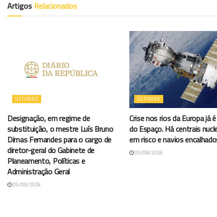
Artigos
Relacionados
ÚLTIMAS
ÚLTIMAS
Designação, em regime de
Crise nos rios da Europa já é 
substituição, o mestre Luís Bruno
do Espaço. Há centrais nucl
Dimas Fernandes para o cargo de
em risco e navios encalhado
diretor-geral do Gabinete de
05/08/2026
Planeamento, Políticas e
Administração Geral
05/08/2026