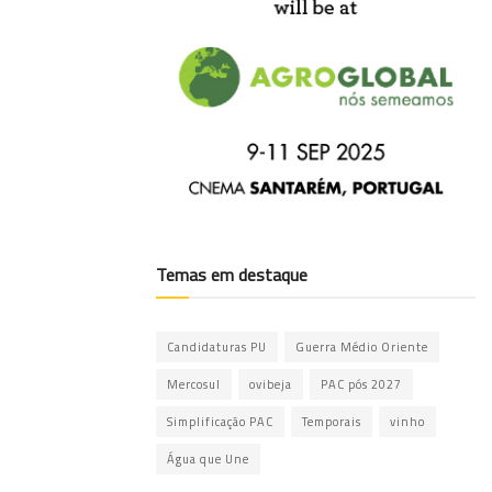
Temas em destaque
Candidaturas PU
Guerra Médio Oriente
Mercosul
ovibeja
PAC pós 2027
Simplificação PAC
Temporais
vinho
Água que Une