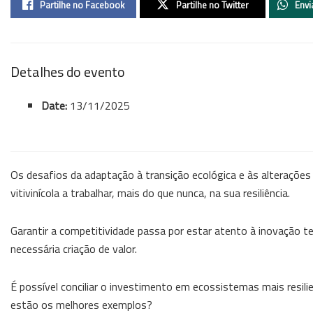
Partilhe no Facebook
Partilhe no Twitter
Envi
Detalhes do evento
Date:
13/11/2025
Os desafios da adaptação à transição ecológica e às alterações
vitivinícola a trabalhar, mais do que nunca, na sua resiliência.
Garantir a competitividade passa por estar atento à inovação t
necessária criação de valor.
É possível conciliar o investimento em ecossistemas mais resi
estão os melhores exemplos?