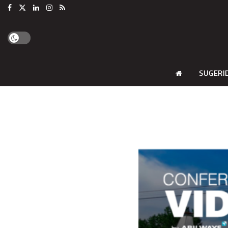
SUGERI