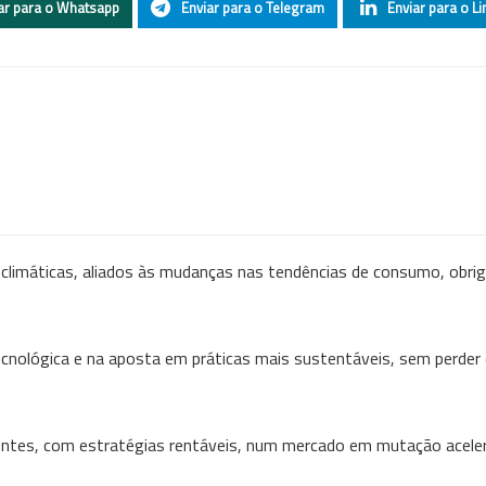
ar para o Whatsapp
Enviar para o Telegram
Enviar para o Li
 climáticas, aliados às mudanças nas tendências de consumo, obri
ecnológica e na aposta em práticas mais sustentáveis, sem perder 
lientes, com estratégias rentáveis, num mercado em mutação acel