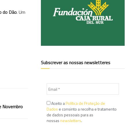
ho do Dão
. Um
Subscrever as nossas newsletteres
Aceito a
Política de Proteção de
de Novembro
Dados
e consinto a recolha e tratamento
de dados pessoais para as
nossas
newsletters
.