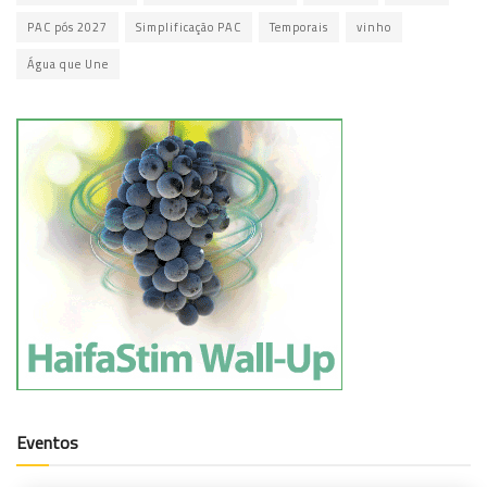
PAC pós 2027
Simplificação PAC
Temporais
vinho
Água que Une
Eventos