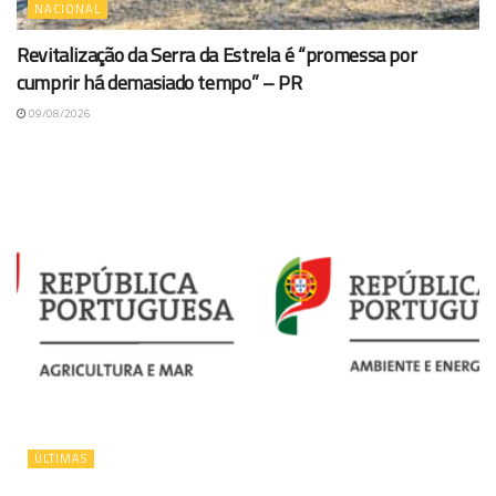
NACIONAL
Revitalização da Serra da Estrela é “promessa por
cumprir há demasiado tempo” – PR
09/08/2026
ÚLTIMAS