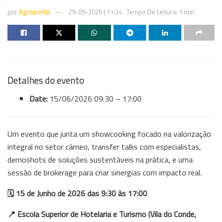
por
Agroportal
29-05-2026 | 11:34
Tempo De Leitura: 1 min
Detalhes do evento
Date:
15/06/2026 09:30
–
17:00
Um evento que junta um showcooking focado na valorização
integral no setor cárneo, transfer talks com especialistas,
demoshots de soluções sustentáveis na prática, e uma
sessão de brokerage para criar sinergias com impacto real.
🗓️ 15 de Junho de 2026 das 9:30 às 17:00
📍 Escola Superior de Hotelaria e Turismo (Vila do Conde,