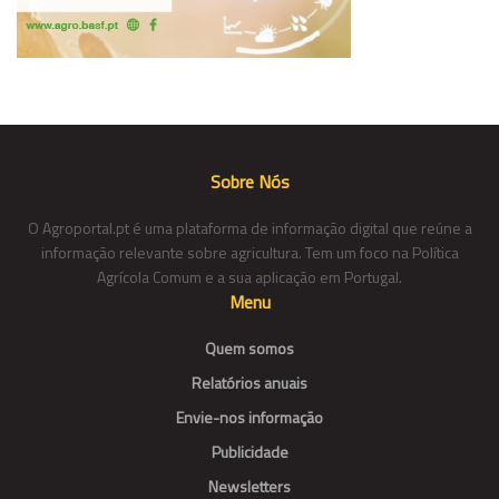
Sobre Nós
O Agroportal.pt é uma plataforma de informação digital que reúne a
informação relevante sobre agricultura. Tem um foco na Política
Agrícola Comum e a sua aplicação em Portugal.
Menu
Quem somos
Relatórios anuais
Envie-nos informação
Publicidade
Newsletters