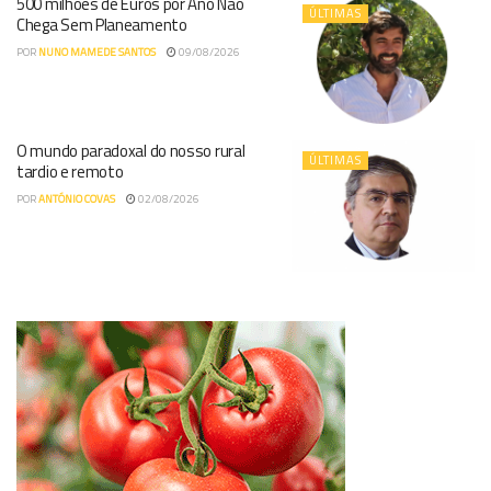
500 milhões de Euros por Ano Não
ÚLTIMAS
Chega Sem Planeamento
POR
NUNO MAMEDE SANTOS
09/08/2026
O mundo paradoxal do nosso rural
ÚLTIMAS
tardio e remoto
POR
ANTÓNIO COVAS
02/08/2026