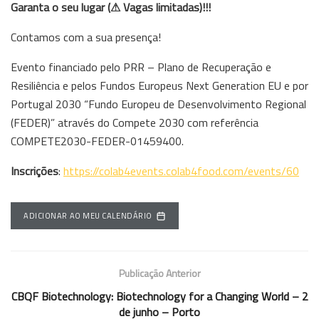
Garanta o seu lugar (⚠ Vagas limitadas)!!!
Contamos com a sua presença!
Evento financiado pelo PRR – Plano de Recuperação e
Resiliência e pelos Fundos Europeus Next Generation EU e por
Portugal 2030 “Fundo Europeu de Desenvolvimento Regional
(FEDER)” através do Compete 2030 com referência
COMPETE2030-FEDER-01459400.
Inscrições
:
https://colab4events.colab4food.com/events/60
ADICIONAR AO MEU CALENDÁRIO
Publicação Anterior
CBQF Biotechnology: Biotechnology for a Changing World – 2
de junho – Porto