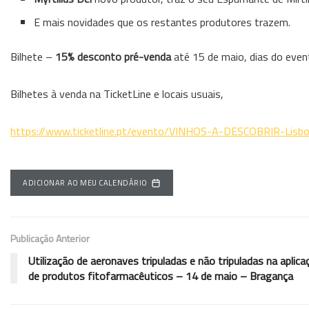
E mais novidades que os restantes produtores trazem.
Bilhete –
15% desconto pré-venda
até 15 de maio, dias do even
Bilhetes à venda na TicketLine e locais usuais,
https://www.ticketline.pt/evento/VINHOS-A-DESCOBRIR-Lisb
ADICIONAR AO MEU CALENDÁRIO
Publicação Anterior
Utilização de aeronaves tripuladas e não tripuladas na aplica
de produtos fitofarmacêuticos – 14 de maio – Bragança