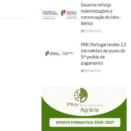
Governo reforça
indemnizações e
conservação do lobo-
ibérico
09/08/2026
PRR. Portugal recebe 2,3
mil milhões de euros do
9.º pedido de
pagamento
08/08/2026