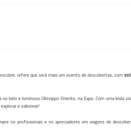
escobrir, refere que será mais um evento de descobertas, com
est
á no belo e luminoso Olissippo Oriente, na Expo. Com uma linda vi
explorar e saborear!
pre os profissionais e os apreciadores em viagens de descobe