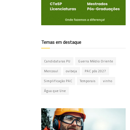
Temas em destaque
Candidaturas PU
Guerra Médio Oriente
Mercosul
ovibeja
PAC pós 2027
Simplificação PAC
Temporais
vinho
Água que Une