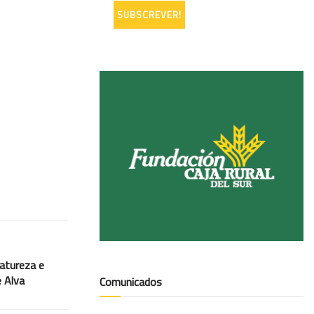
atureza e
e Alva
Comunicados