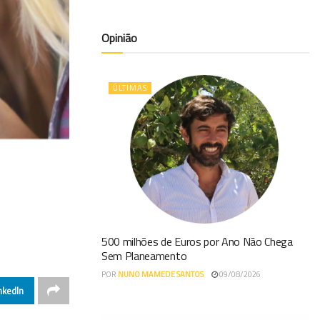
Opinião
ÚLTIMAS
500 milhões de Euros por Ano Não Chega
Sem Planeamento
POR
NUNO MAMEDE SANTOS
09/08/2026
nkedIn