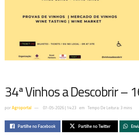
34ª Vinhos a Descobrir – 1
por
Agroportal
07-05-2026 | 14:23
em
Tempo De Leitura: 3 mins
Partilhe no Facebook
Partilhe no Twitter
Envi