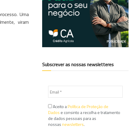
processo. Uma
lmente, viram
Subscrever as nossas newsletteres
Aceito a
Política de Proteção de
Dados
e consinto a recolha e tratamento
de dados pessoais para as
nossas
newsletters
.