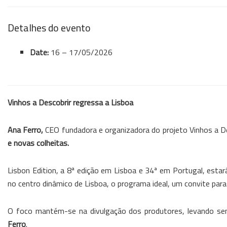
Detalhes do evento
Date:
16
–
17/05/2026
Vinhos a Descobrir regressa a Lisboa
Ana Ferro,
CEO fundadora e organizadora do projeto Vinhos a D
e novas colheitas.
Lisbon Edition, a 8ª edição em Lisboa e 34ª em Portugal, estar
no centro dinâmico de Lisboa, o programa ideal, um convite para 
O foco mantém-se na divulgação dos produtores, levando sem
Ferro
.