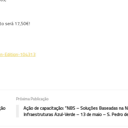
to será 17,50€!
on-Edition-104313
Próxima Publicação
ção
Ação de capacitação: “NBS – Soluções Baseadas na N
Infraestruturas Azul-Verde – 13 de maio – S. Pedro d