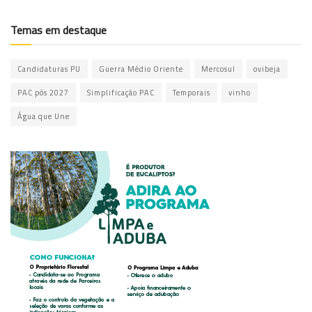
Temas em destaque
Candidaturas PU
Guerra Médio Oriente
Mercosul
ovibeja
PAC pós 2027
Simplificação PAC
Temporais
vinho
Água que Une