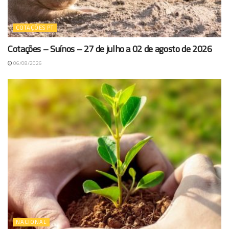
COTAÇÕES PT
Cotações – Suínos – 27 de julho a 02 de agosto de 2026
06/08/2026
NACIONAL