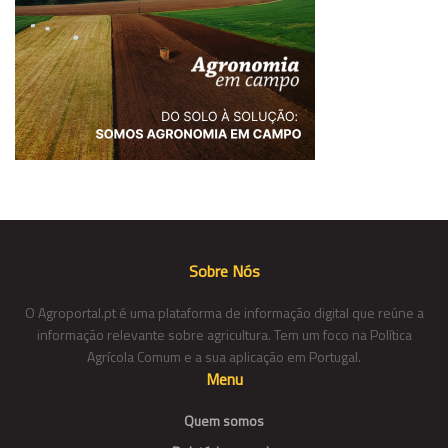
Sobre Nós
O Agroportal.pt é uma plataforma de informação digital que reúne a
informação relevante sobre agricultura. Tem um foco na Política
Agrícola Comum e a sua aplicação em Portugal.
Menu
Quem somos