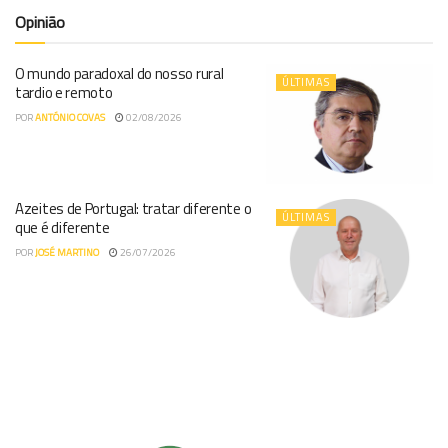
Opinião
O mundo paradoxal do nosso rural
ÚLTIMAS
tardio e remoto
POR
ANTÓNIO COVAS
02/08/2026
Azeites de Portugal: tratar diferente o
ÚLTIMAS
que é diferente
POR
JOSÉ MARTINO
26/07/2026