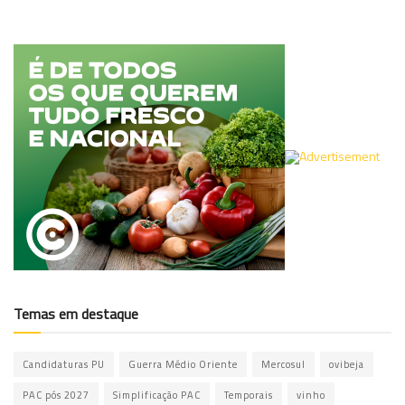
Temas em destaque
Candidaturas PU
Guerra Médio Oriente
Mercosul
ovibeja
PAC pós 2027
Simplificação PAC
Temporais
vinho