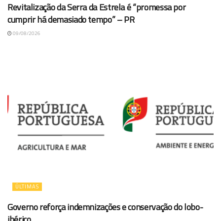
Revitalização da Serra da Estrela é “promessa por
cumprir há demasiado tempo” – PR
09/08/2026
ÚLTIMAS
Governo reforça indemnizações e conservação do lobo-
ibérico