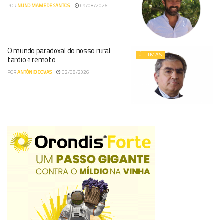
POR
NUNO MAMEDE SANTOS
09/08/2026
O mundo paradoxal do nosso rural
ÚLTIMAS
tardio e remoto
POR
ANTÓNIO COVAS
02/08/2026