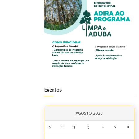
Eventos
AGOSTO 2026
S
T
Q
Q
S
S
D