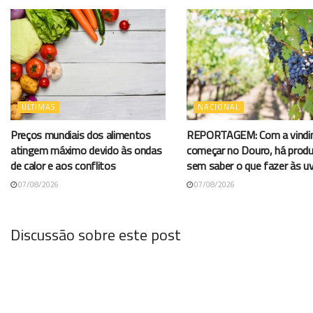
ÚLTIMAS
NACIONAL
Preços mundiais dos alimentos
REPORTAGEM: Com a vindi
atingem máximo devido às ondas
começar no Douro, há prod
de calor e aos conflitos
sem saber o que fazer às u
07/08/2026
07/08/2026
Discussão sobre este post