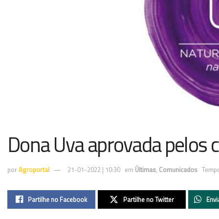
Dona Uva aprovada pelos 
por
Agroportal
21-01-2022 | 10:30
em
Últimas
,
Comunicados
Tempo
Partilhe no Facebook
Partilhe no Twitter
Envi