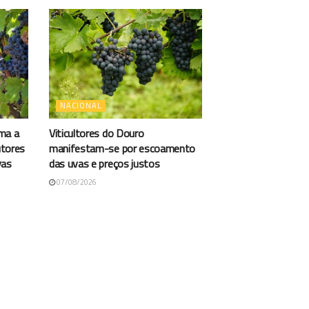
NACIONAL
ma a
Viticultores do Douro
utores
manifestam-se por escoamento
vas
das uvas e preços justos
07/08/2026