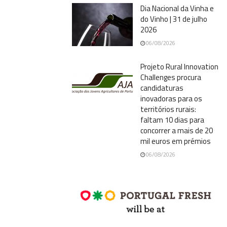
Dia Nacional da Vinha e
do Vinho | 31 de julho
2026
06/08/2026
Projeto Rural Innovation
Challenges procura
candidaturas
inovadoras para os
territórios rurais:
faltam 10 dias para
concorrer a mais de 20
mil euros em prémios
06/08/2026