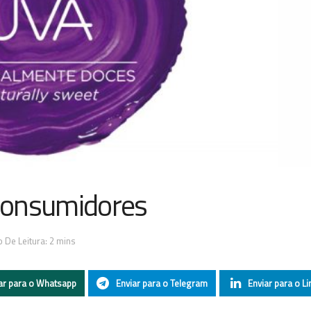
consumidores
 De Leitura: 2 mins
ar para o Whatsapp
Enviar para o Telegram
Enviar para o Li