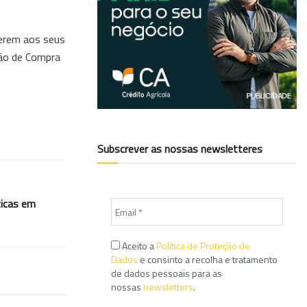
ferem aos seus
ção de Compra
Subscrever as nossas newsletteres
ticas em
Aceito a
Política de Proteção de
Dados
e consinto a recolha e tratamento
de dados pessoais para as
nossas
newsletters
.