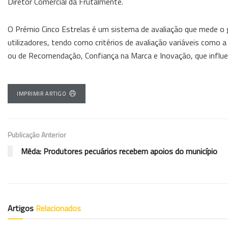
Diretor Comercial da Frutalmente.
O Prémio Cinco Estrelas é um sistema de avaliação que mede o 
utilizadores, tendo como critérios de avaliação variáveis como
ou de Recomendação, Confiança na Marca e Inovação, que influ
IMPRIMIR ARTIGO
Publicação Anterior
Mêda: Produtores pecuários recebem apoios do município
Artigos
Relacionados