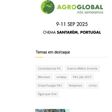
Temas em destaque
Candidaturas PU
Guerra Médio Oriente
Mercosul
ovibeja
PAC pós 2027
Simplificação PAC
Temporais
vinho
Água que Une