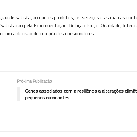
grau de satisfação que os produtos, os serviços e as marcas con
 a Satisfação pela Experimentação, Relação Preço-Qualidade, Inten
enciam a decisão de compra dos consumidores.
Próxima Publicação
Genes associados com a resiliência a alterações climá
pequenos ruminantes