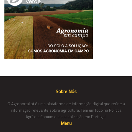
Sobre Nós
O Agroportal.pt é uma plataforma de informação digital que reúne a
informação relevante sobre agricultura. Tem um foco na Política
Agrícola Comum e a sua aplicação em Portugal.
Menu