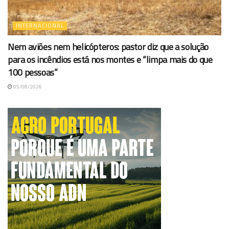
INTERNACIONAL
Nem aviões nem helicópteros: pastor diz que a solução
para os incêndios está nos montes e “limpa mais do que
100 pessoas”
05/08/2026