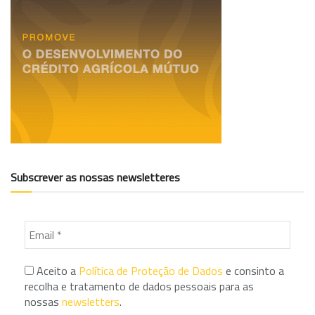
Subscrever as nossas newsletteres
Aceito a
Política de Proteção de Dados
e consinto a
recolha e tratamento de dados pessoais para as
nossas
newsletters
.